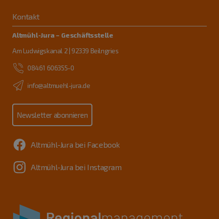
Kontakt
Altmühl-Jura – Geschäftsstelle
Am Ludwigskanal 2 | 92339 Beilngries
08461 606355-0
info@altmuehl-jura.de
Newsletter abonnieren
Altmühl-Jura bei Facebook
Altmühl-Jura bei Instagram