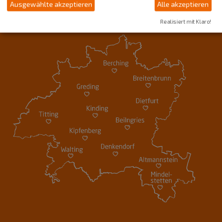
Ausgewählte akzeptieren
Alle akzeptieren
Realisiert mit Klaro!