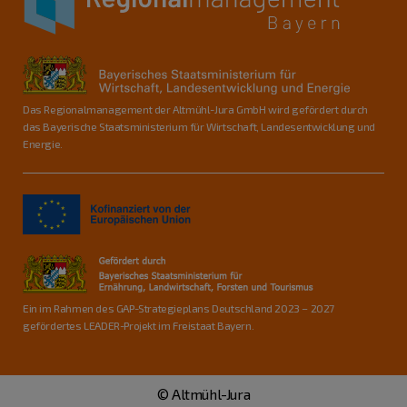
Das Regionalmanagement der Altmühl-Jura GmbH wird gefördert durch
das Bayerische Staatsministerium für Wirtschaft, Landesentwicklung und
Energie.
Ein im Rahmen des GAP-Strategieplans Deutschland 2023 – 2027
gefördertes LEADER-Projekt im Freistaat Bayern.
© Altmühl-Jura