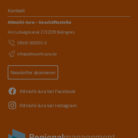
Kontakt
Altmühl-Jura – Geschäftsstelle
Am Ludwigskanal 2 | 92339 Beilngries
08461 606355-0
info@altmuehl-jura.de
Newsletter abonnieren
Altmühl-Jura bei Facebook
Altmühl-Jura bei Instagram