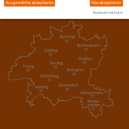
Ausgewählte akzeptieren
Alle akzeptieren
Realisiert mit Klaro!