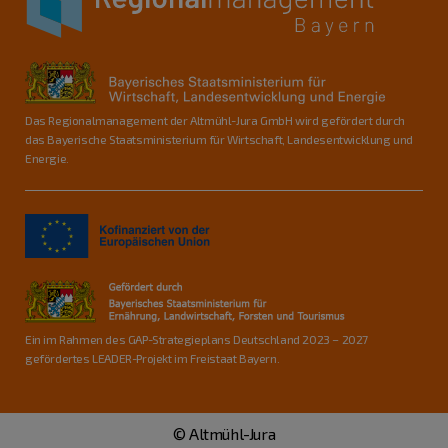
Das Regionalmanagement der Altmühl-Jura GmbH wird gefördert durch
das Bayerische Staatsministerium für Wirtschaft, Landesentwicklung und
Energie.
Ein im Rahmen des GAP-Strategieplans Deutschland 2023 – 2027
gefördertes LEADER-Projekt im Freistaat Bayern.
© Altmühl-Jura