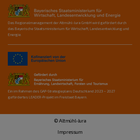
Das Regionalmanagement der Altmühl-Jura GmbH wird gefördert durch
das Bayerische Staatsministerium für Wirtschaft, Landesentwicklung und
Energie.
Ein im Rahmen des GAP-Strategieplans Deutschland 2023 – 2027
gefördertes LEADER-Projekt im Freistaat Bayern.
© Altmühl-Jura
Impressum