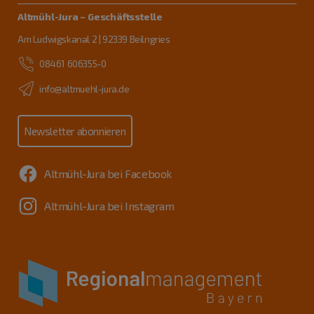
Altmühl-Jura – Geschäftsstelle
Am Ludwigskanal 2 | 92339 Beilngries
08461 606355-0
info@altmuehl-jura.de
Newsletter abonnieren
Altmühl-Jura bei Facebook
Altmühl-Jura bei Instagram