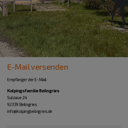
E-Mail versenden
Empfänger der E-Mail:
Kolpingsfamilie Beilngries
Sulzaue 24
92339 Beilngries
info@kolpingbeilngries.de