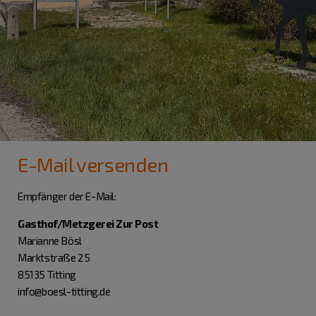
E-Mail versenden
Empfänger der E-Mail:
Gasthof/Metzgerei Zur Post
Marianne Bösl
Marktstraße 25
85135 Titting
info@boesl-titting.de