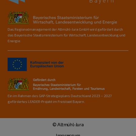
Das Regionalmanagement der Altmühl-Jura GmbH wird gefördert durch
das Bayerische Staatsministerium für Wirtschaft, Landesentwicklung und
Energie.
Ein im Rahmen des GAP-Strategieplans Deutschland 2023 – 2027
gefördertes LEADER-Projekt im Freistaat Bayern.
© Altmühl-Jura
Impressum