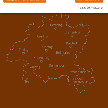
Realisiert mit Klaro!