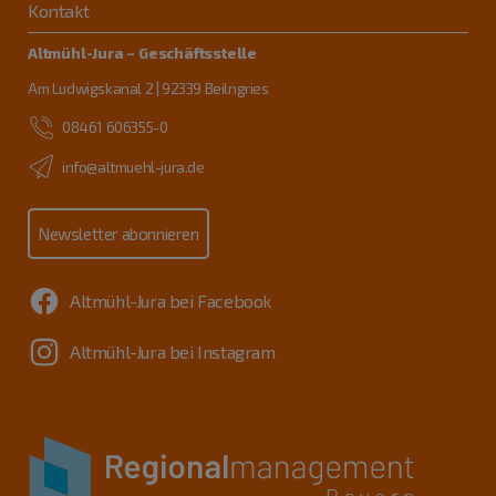
Kontakt
Altmühl-Jura – Geschäftsstelle
Am Ludwigskanal 2 | 92339 Beilngries
08461 606355-0
info@altmuehl-jura.de
Newsletter abonnieren
Altmühl-Jura bei Facebook
Altmühl-Jura bei Instagram