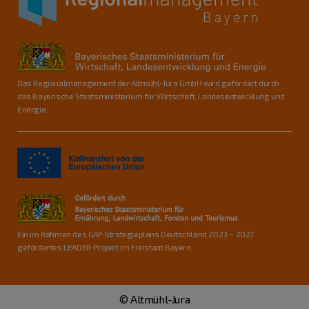
Das Regionalmanagement der Altmühl-Jura GmbH wird gefördert durch
das Bayerische Staatsministerium für Wirtschaft, Landesentwicklung und
Energie.
Ein im Rahmen des GAP-Strategieplans Deutschland 2023 – 2027
gefördertes LEADER-Projekt im Freistaat Bayern.
© Altmühl-Jura