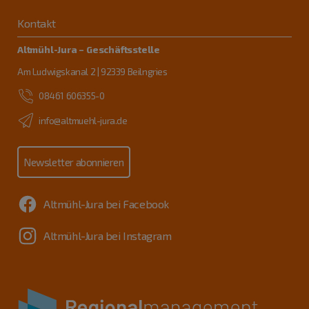
Kontakt
Altmühl-Jura – Geschäftsstelle
Am Ludwigskanal 2 | 92339 Beilngries
08461 606355-0
info@altmuehl-jura.de
Newsletter abonnieren
Altmühl-Jura bei Facebook
Altmühl-Jura bei Instagram