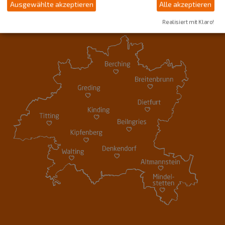
Ausgewählte akzeptieren
Alle akzeptieren
Realisiert mit Klaro!