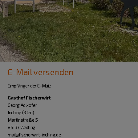
E-Mail versenden
Empfänger der E-Mail:
Gasthof Fischerwirt
Georg Adlkofer
Inching (3 km)
Martinstraße 5
85137 Walting
mail@fischerwirt-inching.de