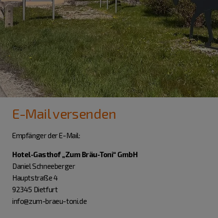
E-Mail versenden
Empfänger der E-Mail:
Hotel-Gasthof „Zum Bräu-Toni“ GmbH
Daniel Schneeberger
Hauptstraße 4
92345 Dietfurt
info@zum-braeu-toni.de