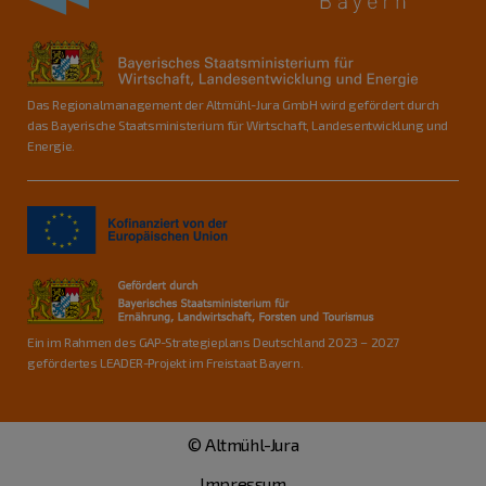
Das Regionalmanagement der Altmühl-Jura GmbH wird gefördert durch
das Bayerische Staatsministerium für Wirtschaft, Landesentwicklung und
Energie.
Ein im Rahmen des GAP-Strategieplans Deutschland 2023 – 2027
gefördertes LEADER-Projekt im Freistaat Bayern.
© Altmühl-Jura
Impressum