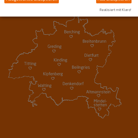
Realisiert mit Klaro!