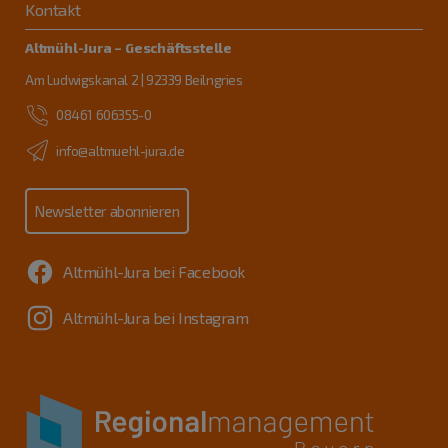
Kontakt
Altmühl-Jura – Geschäftsstelle
Am Ludwigskanal 2 | 92339 Beilngries
08461 606355-0
info@altmuehl-jura.de
Newsletter abonnieren
Altmühl-Jura bei Facebook
Altmühl-Jura bei Instagram