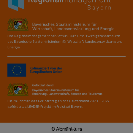
Das Regionalmanagement der Altmühl-Jura GmbH wird gefördert durch
das Bayerische Staatsministerium für Wirtschaft, Landesentwicklung und
Energie.
Ein im Rahmen des GAP-Strategieplans Deutschland 2023 – 2027
gefördertes LEADER-Projekt im Freistaat Bayern.
© Altmühl-Jura