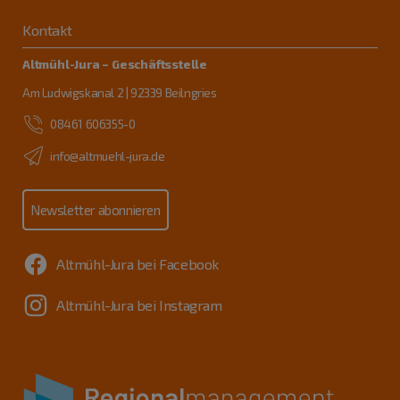
Kontakt
Altmühl-Jura – Geschäftsstelle
Am Ludwigskanal 2 | 92339 Beilngries
08461 606355-0
info@altmuehl-jura.de
Newsletter abonnieren
Altmühl-Jura bei Facebook
Altmühl-Jura bei Instagram