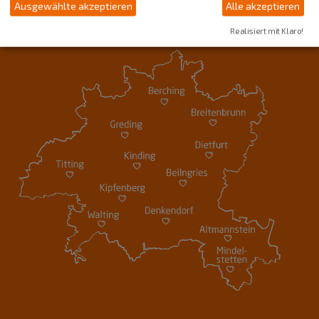
Ausgewählte akzeptieren
Alle akzeptieren
Realisiert mit Klaro!