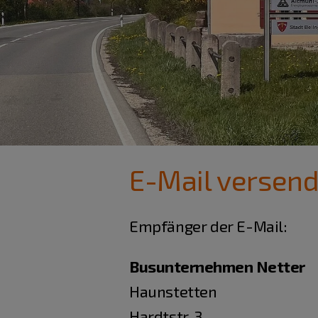
E-Mail versen
Empfänger der E-Mail:
Busunternehmen Netter
Haunstetten
Hardtstr. 3