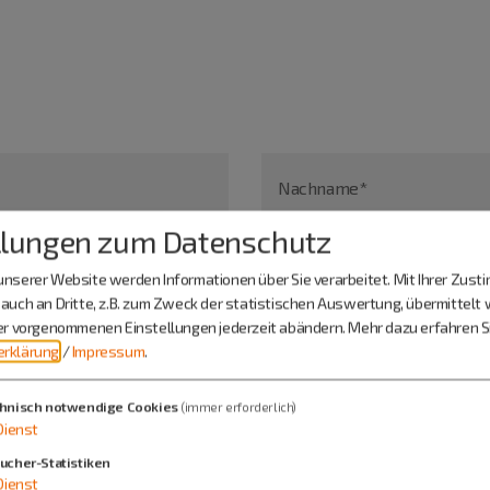
Nachname*
llungen zum Datenschutz
nserer Website werden Informationen über Sie verarbeitet. Mit Ihrer Zus
auch an Dritte, z.B. zum Zweck der statistischen Auswertung, übermittelt 
ier vorgenommenen Einstellungen jederzeit abändern.
Mehr dazu erfahren Si
rklärung
/
Impressum
.
hnisch notwendige Cookies
(immer erforderlich)
Dienst
ucher-Statistiken
Dienst