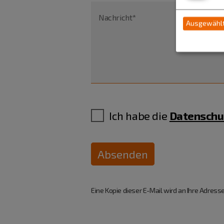
Nachricht*
Ausgewählt
Ich habe die
Datenschu
Absenden
Eine Kopie dieser E-Mail wird an Ihre Adresse