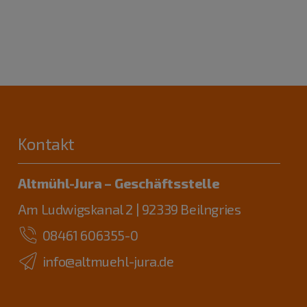
Kontakt
Altmühl-Jura – Geschäftsstelle
Am Ludwigskanal 2 | 92339 Beilngries
08461 606355-0
info@altmuehl-jura.de