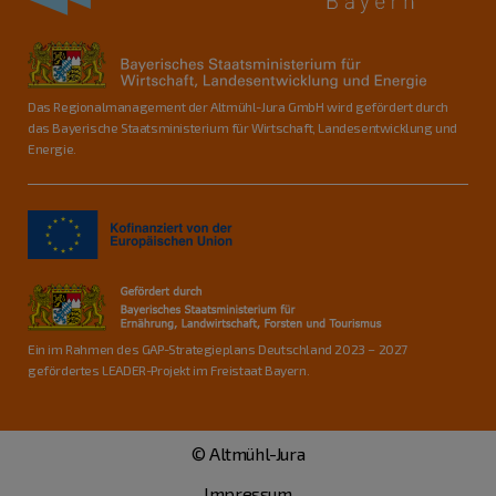
Das Regionalmanagement der Altmühl-Jura GmbH wird gefördert durch
das Bayerische Staatsministerium für Wirtschaft, Landesentwicklung und
Energie.
Ein im Rahmen des GAP-Strategieplans Deutschland 2023 – 2027
gefördertes LEADER-Projekt im Freistaat Bayern.
© Altmühl-Jura
Impressum