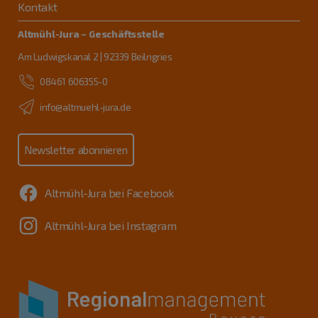
Kontakt
Altmühl-Jura – Geschäftsstelle
Am Ludwigskanal 2 | 92339 Beilngries
08461 606355-0
info@altmuehl-jura.de
Newsletter abonnieren
Altmühl-Jura bei Facebook
Altmühl-Jura bei Instagram