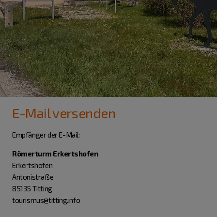
E-Mail versenden
Empfänger der E-Mail:
Römerturm Erkertshofen
Erkertshofen
Antonistraße
85135 Titting
tourismus@titting.info