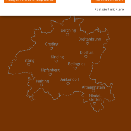
Realisiert mit Klaro!