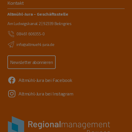
Kontakt
Altmühl-Jura – Geschäftsstelle
Am Ludwigskanal 2 | 92339 Beilngries
08461 606355-0
info@altmuehl-jura.de
Newsletter abonnieren
Altmühl-Jura bei Facebook
Altmühl-Jura bei Instagram