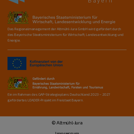
Das Regionalmanagement der Altmühl-Jura GmbH wird gefördert durch
das Bayerische Staatsministerium für Wirtschaft, Landesentwicklung und
Energie.
Ein im Rahmen des GAP-Strategieplans Deutschland 2023 – 2027
gefördertes LEADER-Projekt im Freistaat Bayern.
© Altmühl-Jura
Impressum