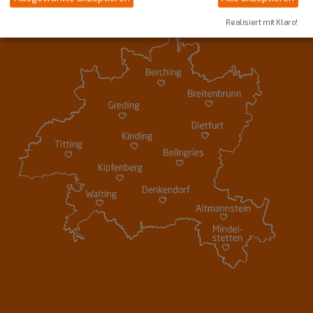
Realisiert mit Klaro!