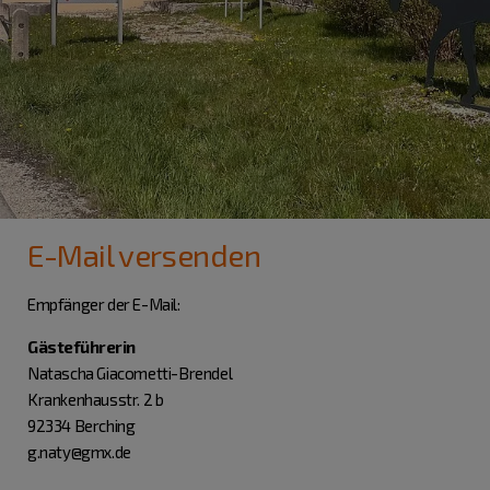
E-Mail versenden
Empfänger der E-Mail:
Gästeführerin
Natascha Giacometti-Brendel
Krankenhausstr. 2 b
92334 Berching
g.naty@gmx.de