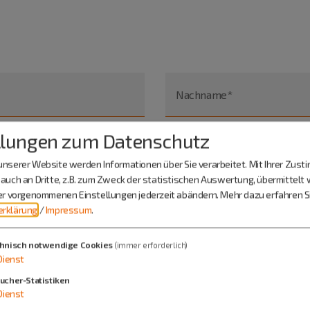
Nachname*
llungen zum Datenschutz
nserer Website werden Informationen über Sie verarbeitet. Mit Ihrer Zus
auch an Dritte, z.B. zum Zweck der statistischen Auswertung, übermittelt 
ier vorgenommenen Einstellungen jederzeit abändern.
Mehr dazu erfahren Si
rklärung
/
Impressum
.
hnisch notwendige Cookies
(immer erforderlich)
Dienst
ucher-Statistiken
Dienst