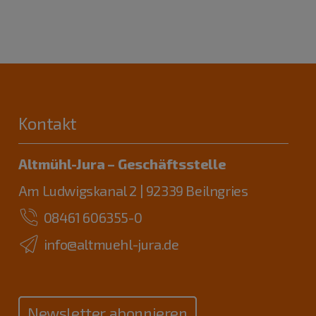
Kontakt
Altmühl-Jura – Geschäftsstelle
Am Ludwigskanal 2 | 92339 Beilngries
08461 606355-0
info@altmuehl-jura.de
Newsletter abonnieren