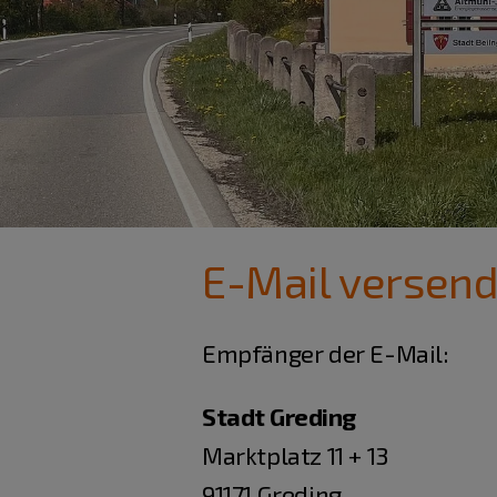
E-Mail versen
Empfänger der E-Mail:
Stadt Greding
Marktplatz 11 + 13
91171 Greding