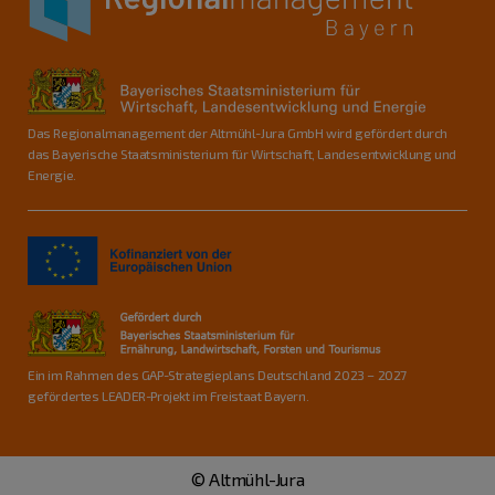
Das Regionalmanagement der Altmühl-Jura GmbH wird gefördert durch
das Bayerische Staatsministerium für Wirtschaft, Landesentwicklung und
Energie.
Ein im Rahmen des GAP-Strategieplans Deutschland 2023 – 2027
gefördertes LEADER-Projekt im Freistaat Bayern.
© Altmühl-Jura