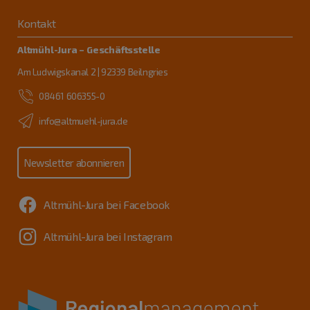
Kontakt
Altmühl-Jura – Geschäftsstelle
Am Ludwigskanal 2 | 92339 Beilngries
08461 606355-0
info@altmuehl-jura.de
Newsletter abonnieren
Altmühl-Jura bei Facebook
Altmühl-Jura bei Instagram