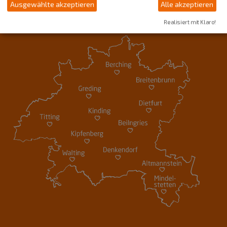
Ausgewählte akzeptieren
Alle akzeptieren
Realisiert mit Klaro!