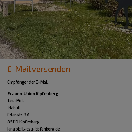
E-Mail versenden
Empfänger der E-Mail:
Frauen-Union Kipfenberg
Jana Pickl
Irlahüll
Erlenstr. 8 A
85110 Kipfenberg
jana.pickl@csu-kipfenberg.de