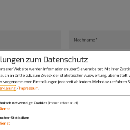
Nachname*
llungen zum Datenschutz
nserer Website werden Informationen über Sie verarbeitet. Mit Ihrer Zus
auch an Dritte, z.B. zum Zweck der statistischen Auswertung, übermittelt 
ier vorgenommenen Einstellungen jederzeit abändern.
Mehr dazu erfahren Si
rklärung
/
Impressum
.
hnisch notwendige Cookies
(immer erforderlich)
Dienst
ucher-Statistiken
Dienst