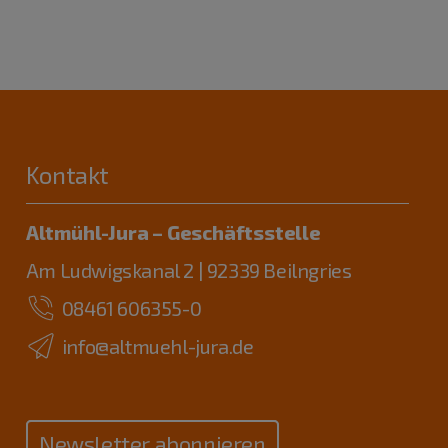
Kontakt
Altmühl-Jura – Geschäftsstelle
Am Ludwigskanal 2 | 92339 Beilngries
08461 606355-0
info@altmuehl-jura.de
Newsletter abonnieren