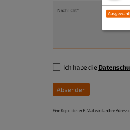
Nachricht*
Ausgewählt
Ich habe die
Datenschu
Absenden
Eine Kopie dieser E-Mail wird an Ihre Adresse