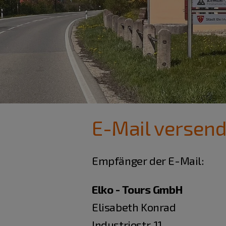
E-Mail versen
Empfänger der E-Mail:
Elko - Tours GmbH
Elisabeth Konrad
Industriestr. 11