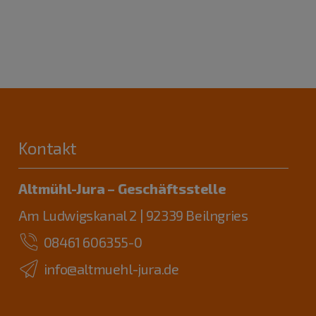
Kontakt
Altmühl-Jura – Geschäftsstelle
Am Ludwigskanal 2 | 92339 Beilngries
08461 606355-0
info@altmuehl-jura.de