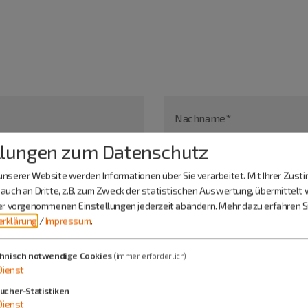
Nachname*
llungen zum Datenschutz
nserer Website werden Informationen über Sie verarbeitet. Mit Ihrer Zus
auch an Dritte, z.B. zum Zweck der statistischen Auswertung, übermittelt 
ier vorgenommenen Einstellungen jederzeit abändern.
Mehr dazu erfahren Si
rklärung
/
Impressum
.
hnisch notwendige Cookies
(immer erforderlich)
Dienst
ucher-Statistiken
Dienst