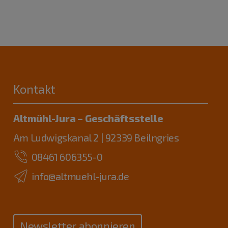
Kontakt
Altmühl-Jura – Geschäftsstelle
Am Ludwigskanal 2 | 92339 Beilngries
08461 606355-0
info@altmuehl-jura.de
Newsletter abonnieren