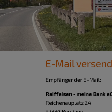
E-Mail versen
Empfänger der E-Mail:
Raiffeisen - meine Bank e
Reichenauplatz 24
92334 Berching