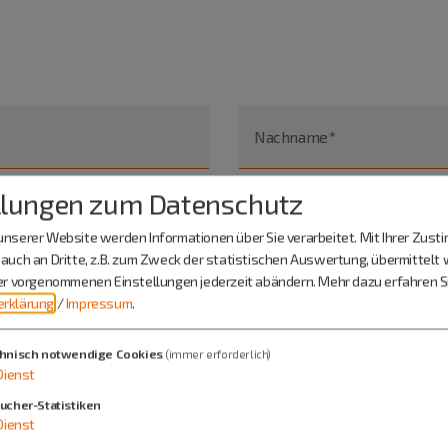
Nachname*
llungen zum Datenschutz
nserer Website werden Informationen über Sie verarbeitet. Mit Ihrer Zus
auch an Dritte, z.B. zum Zweck der statistischen Auswertung, übermittelt 
ier vorgenommenen Einstellungen jederzeit abändern.
Mehr dazu erfahren Si
rklärung
/
Impressum
.
hnisch notwendige Cookies
(immer erforderlich)
Dienst
ucher-Statistiken
Dienst