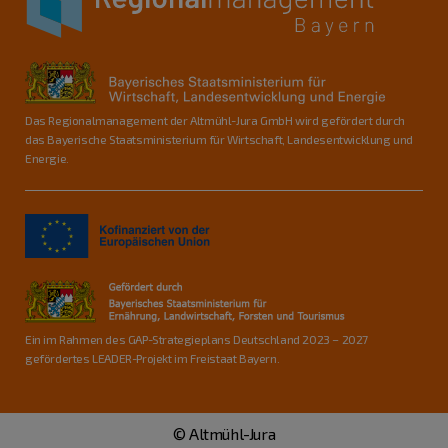
Das Regionalmanagement der Altmühl-Jura GmbH wird gefördert durch
das Bayerische Staatsministerium für Wirtschaft, Landesentwicklung und
Energie.
Ein im Rahmen des GAP-Strategieplans Deutschland 2023 – 2027
gefördertes LEADER-Projekt im Freistaat Bayern.
© Altmühl-Jura