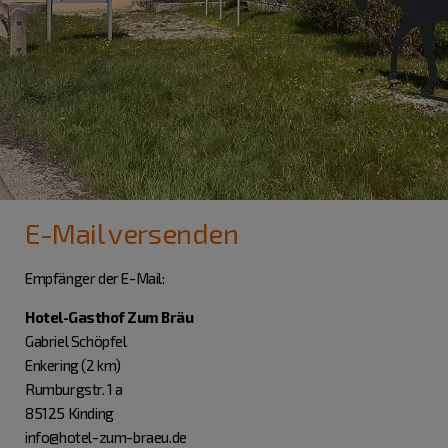
E-Mail versenden
Empfänger der E-Mail:
Hotel-Gasthof Zum Bräu
Gabriel Schöpfel
Enkering (2 km)
Rumburgstr. 1 a
85125 Kinding
info@hotel-zum-braeu.de