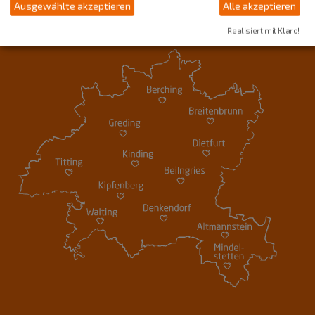
Ausgewählte akzeptieren
Alle akzeptieren
Realisiert mit Klaro!