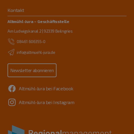
Kontakt
Altmühl-Jura – Geschäftsstelle
Am Ludwigskanal 2 | 92339 Beilngries
08461 606355-0
info@altmuehl-jura.de
Newsletter abonnieren
Altmühl-Jura bei Facebook
Altmühl-Jura bei Instagram