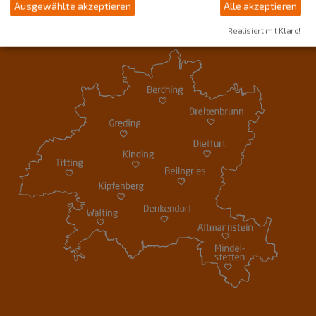
Ausgewählte akzeptieren
Alle akzeptieren
Realisiert mit Klaro!