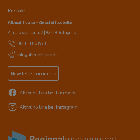
Kontakt
Altmühl-Jura – Geschäftsstelle
Am Ludwigskanal 2 | 92339 Beilngries
08461 606355-0
info@altmuehl-jura.de
Newsletter abonnieren
Altmühl-Jura bei Facebook
Altmühl-Jura bei Instagram