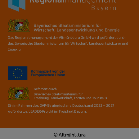
Das Regionalmanagement der Altmühl-Jura GmbH wird gefördert durch
das Bayerische Staatsministerium für Wirtschaft, Landesentwicklung und
Energie.
Ein im Rahmen des GAP-Strategieplans Deutschland 2023 – 2027
gefördertes LEADER-Projekt im Freistaat Bayern.
© Altmühl-Jura