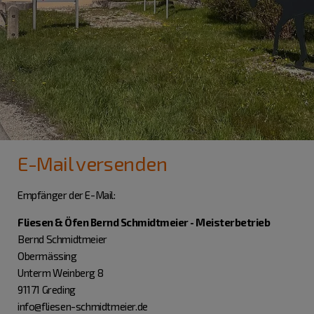
E-Mail versenden
Empfänger der E-Mail:
Fliesen & Öfen Bernd Schmidtmeier - Meisterbetrieb
Bernd Schmidtmeier
Obermässing
Unterm Weinberg 8
91171 Greding
info@fliesen-schmidtmeier.de