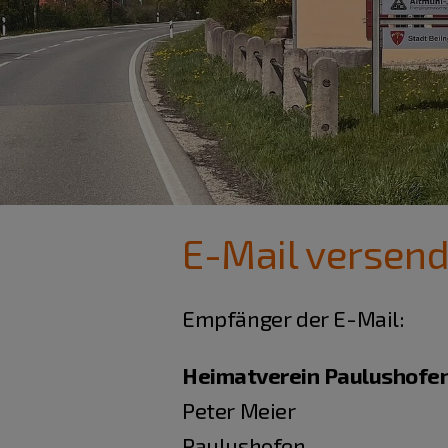
E-Mail versen
Empfänger der E-Mail:
Heimatverein Paulushofe
Peter Meier
Paulushofen