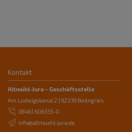
Kontakt
Altmühl-Jura – Geschäftsstelle
Am Ludwigskanal 2 | 92339 Beilngries
08461 606355-0
info@altmuehl-jura.de