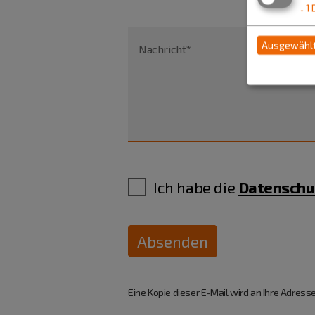
↓
1
Ausgewählt
Nachricht*
Ich habe die
Datenschu
Absenden
Eine Kopie dieser E-Mail wird an Ihre Adresse