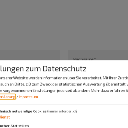
Nachname*
llungen zum Datenschutz
nserer Website werden Informationen über Sie verarbeitet. Mit Ihrer Zus
auch an Dritte, z.B. zum Zweck der statistischen Auswertung, übermittelt 
ier vorgenommenen Einstellungen jederzeit abändern.
Mehr dazu erfahren Si
rklärung
/
Impressum
.
hnisch notwendige Cookies
(immer erforderlich)
Dienst
ucher-Statistiken