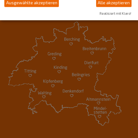
Ausgewählte akzeptieren
Alle akzeptieren
Realisiert mit Klaro!