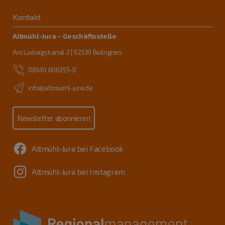
Kontakt
Altmühl-Jura – Geschäftsstelle
Am Ludwigskanal 2 | 92339 Beilngries
08461 606355-0
info@altmuehl-jura.de
Newsletter abonnieren
Altmühl-Jura bei Facebook
Altmühl-Jura bei Instagram