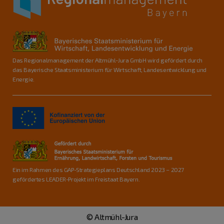
Das Regionalmanagement der Altmühl-Jura GmbH wird gefördert durch
das Bayerische Staatsministerium für Wirtschaft, Landesentwicklung und
Energie.
Ein im Rahmen des GAP-Strategieplans Deutschland 2023 – 2027
gefördertes LEADER-Projekt im Freistaat Bayern.
© Altmühl-Jura