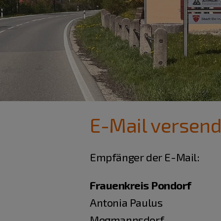
E-Mail versen
Empfänger der E-Mail:
Frauenkreis Pondorf
Antonia Paulus
Megmannsdorf