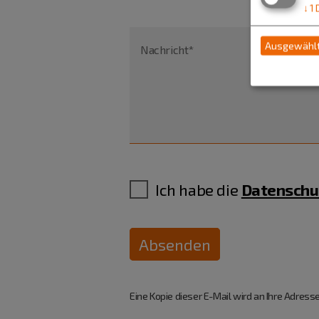
↓
1
Ausgewählt
Nachricht*
Ich habe die
Datenschu
Absenden
Eine Kopie dieser E-Mail wird an Ihre Adresse