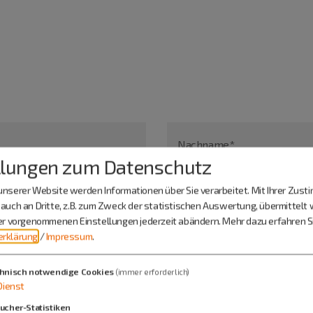
Nachname*
llungen zum Datenschutz
nserer Website werden Informationen über Sie verarbeitet. Mit Ihrer Zus
auch an Dritte, z.B. zum Zweck der statistischen Auswertung, übermittelt 
ier vorgenommenen Einstellungen jederzeit abändern.
Mehr dazu erfahren Si
rklärung
/
Impressum
.
hnisch notwendige Cookies
(immer erforderlich)
Dienst
ucher-Statistiken