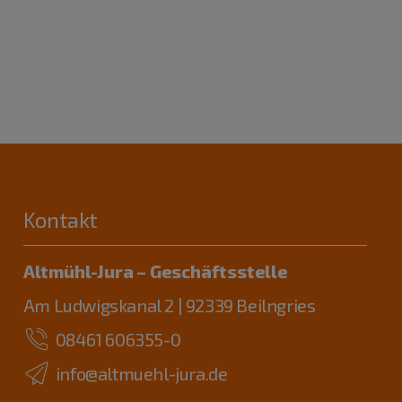
Kontakt
Altmühl-Jura – Geschäftsstelle
Am Ludwigskanal 2 | 92339 Beilngries
08461 606355-0
info@altmuehl-jura.de