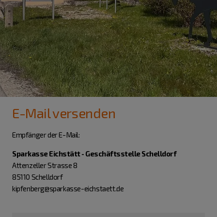
E-Mail versenden
Empfänger der E-Mail:
Sparkasse Eichstätt - Geschäftsstelle Schelldorf
Attenzeller Strasse 8
85110 Schelldorf
kipfenberg@sparkasse-eichstaett.de