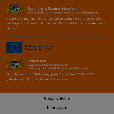
Das Regionalmanagement der Altmühl-Jura GmbH wird gefördert durch
das Bayerische Staatsministerium für Wirtschaft, Landesentwicklung und
Energie.
Ein im Rahmen des GAP-Strategieplans Deutschland 2023 – 2027
gefördertes LEADER-Projekt im Freistaat Bayern.
© Altmühl-Jura
Impressum