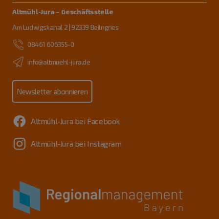
Altmühl-Jura – Geschäftsstelle
Am Ludwigskanal 2 | 92339 Beilngries
08461 606355-0
info@altmuehl-jura.de
Newsletter abonnieren
Altmühl-Jura bei Facebook
Altmühl-Jura bei Instagram