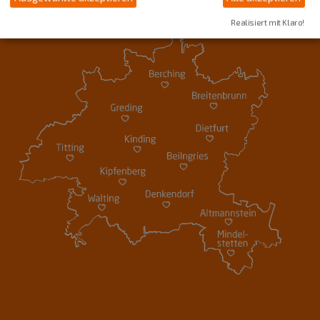
Realisiert mit Klaro!