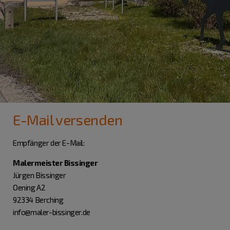
E-Mail versenden
Empfänger der E-Mail:
Malermeister Bissinger
Jürgen Bissinger
Oening A2
92334 Berching
info@maler-bissinger.de