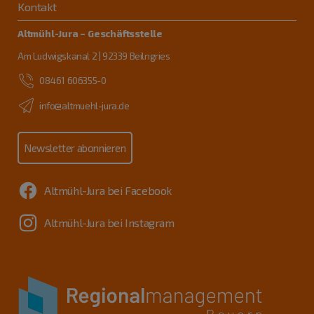
Kontakt
Altmühl-Jura – Geschäftsstelle
Am Ludwigskanal 2 | 92339 Beilngries
08461 606355-0
info@altmuehl-jura.de
Newsletter abonnieren
Altmühl-Jura bei Facebook
Altmühl-Jura bei Instagram