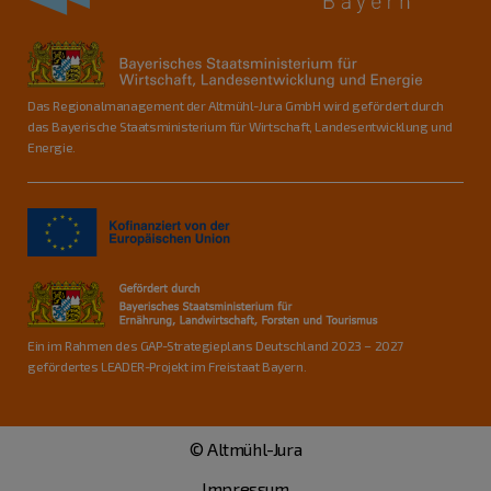
Das Regionalmanagement der Altmühl-Jura GmbH wird gefördert durch
das Bayerische Staatsministerium für Wirtschaft, Landesentwicklung und
Energie.
Ein im Rahmen des GAP-Strategieplans Deutschland 2023 – 2027
gefördertes LEADER-Projekt im Freistaat Bayern.
© Altmühl-Jura
Impressum