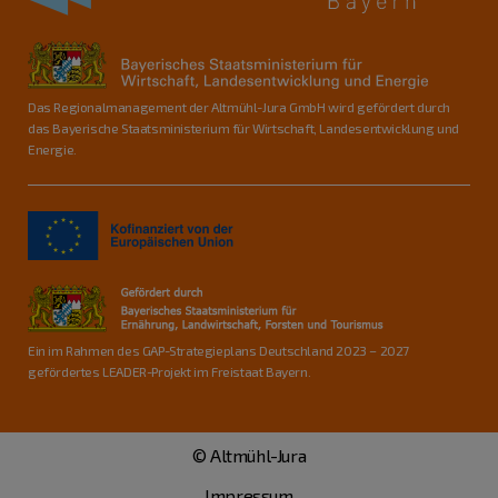
Das Regionalmanagement der Altmühl-Jura GmbH wird gefördert durch
das Bayerische Staatsministerium für Wirtschaft, Landesentwicklung und
Energie.
Ein im Rahmen des GAP-Strategieplans Deutschland 2023 – 2027
gefördertes LEADER-Projekt im Freistaat Bayern.
© Altmühl-Jura
Impressum