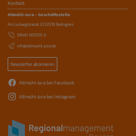
Kontakt
Altmühl-Jura – Geschäftsstelle
Am Ludwigskanal 2 | 92339 Beilngries
08461 606355-0
info@altmuehl-jura.de
Newsletter abonnieren
Altmühl-Jura bei Facebook
Altmühl-Jura bei Instagram