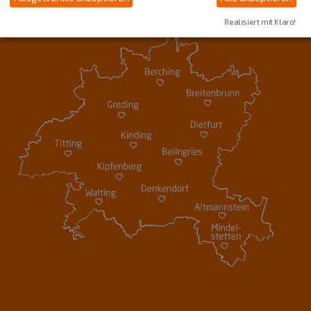
Realisiert mit Klaro!