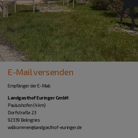
E-Mail versenden
Empfänger der E-Mail:
Landgasthof Euringer GmbH
Paulushofen (4 km)
Dorfstraße 23
92339 Beilngries
willkommen@landgasthof-euringer.de