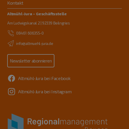
Kontakt
Altmühl-Jura – Geschäftsstelle
Am Ludwigskanal 2 | 92339 Beilngries
08461 606355-0
info@altmuehl-jura.de
Newsletter abonnieren
Altmühl-Jura bei Facebook
Altmühl-Jura bei Instagram