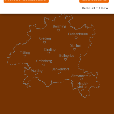
Realisiert mit Klaro!