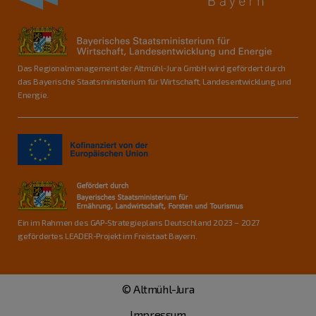
Das Regionalmanagement der Altmühl-Jura GmbH wird gefördert durch
das Bayerische Staatsministerium für Wirtschaft, Landesentwicklung und
Energie.
Ein im Rahmen des GAP-Strategieplans Deutschland 2023 – 2027
gefördertes LEADER-Projekt im Freistaat Bayern.
© Altmühl-Jura
Impressum