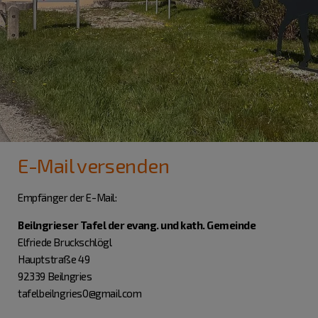
E-Mail versenden
Empfänger der E-Mail:
Beilngrieser Tafel der evang. und kath. Gemeinde
Elfriede Bruckschlögl
Hauptstraße 49
92339 Beilngries
tafelbeilngries0@gmail.com