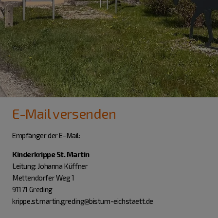
E-Mail versenden
Empfänger der E-Mail:
Kinderkrippe St. Martin
Leitung: Johanna Küffner
Mettendorfer Weg 1
91171 Greding
krippe.st.martin.greding@bistum-eichstaett.de