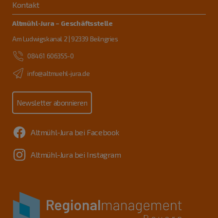
Kontakt
Altmühl-Jura – Geschäftsstelle
Am Ludwigskanal 2 | 92339 Beilngries
08461 606355-0
info@altmuehl-jura.de
Newsletter abonnieren
Altmühl-Jura bei Facebook
Altmühl-Jura bei Instagram