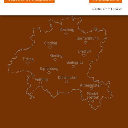
Realisiert mit Klaro!