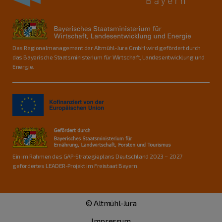
Das Regionalmanagement der Altmühl-Jura GmbH wird gefördert durch
das Bayerische Staatsministerium für Wirtschaft, Landesentwicklung und
Energie.
Ein im Rahmen des GAP-Strategieplans Deutschland 2023 – 2027
gefördertes LEADER-Projekt im Freistaat Bayern.
© Altmühl-Jura
Impressum