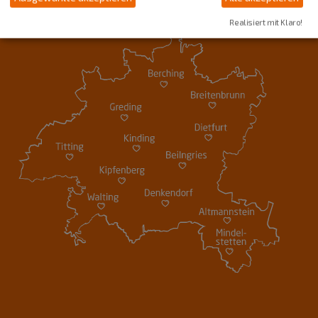
Realisiert mit Klaro!