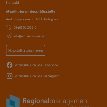
Kontakt
Altmühl-Jura – Geschäftsstelle
Am Ludwigskanal 2 | 92339 Beilngries
08461 606355-0
info@altmuehl-jura.de
Newsletter abonnieren
Altmühl-Jura bei Facebook
Altmühl-Jura bei Instagram