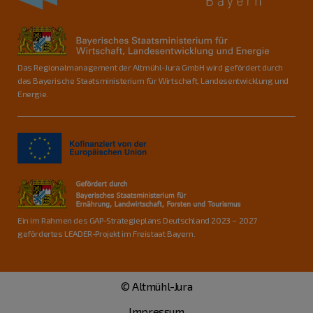
Das Regionalmanagement der Altmühl-Jura GmbH wird gefördert durch
das Bayerische Staatsministerium für Wirtschaft, Landesentwicklung und
Energie.
Ein im Rahmen des GAP-Strategieplans Deutschland 2023 – 2027
gefördertes LEADER-Projekt im Freistaat Bayern.
© Altmühl-Jura
Impressum