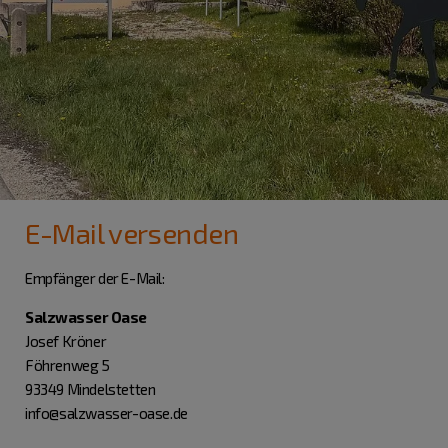
E-Mail versenden
Empfänger der E-Mail:
Salzwasser Oase
Josef Kröner
Föhrenweg 5
93349 Mindelstetten
info@salzwasser-oase.de