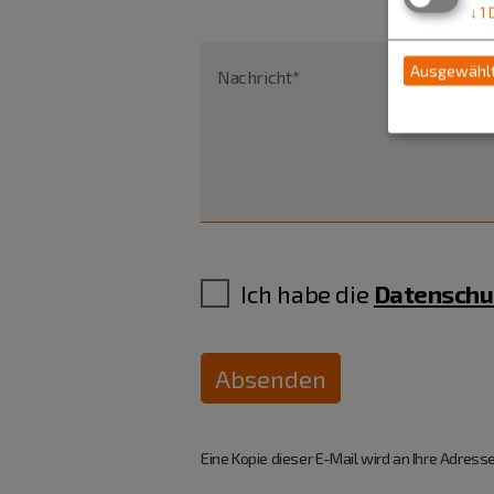
↓
1
Ausgewählt
Nachricht*
Ich habe die
Datenschu
Absenden
Eine Kopie dieser E-Mail wird an Ihre Adresse