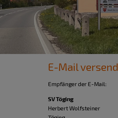
E-Mail versen
Empfänger der E-Mail:
SV Töging
Herbert Wolfsteiner
Töging