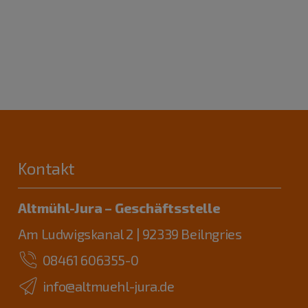
Kontakt
Altmühl-Jura – Geschäftsstelle
Am Ludwigskanal 2 | 92339 Beilngries
08461 606355-0
info@altmuehl-jura.de