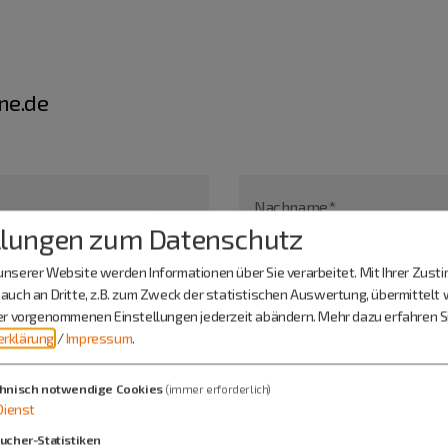
ne.de
Nachname*
llungen zum Datenschutz
nserer Website werden Informationen über Sie verarbeitet. Mit Ihrer Zus
auch an Dritte, z.B. zum Zweck der statistischen Auswertung, übermittelt 
ier vorgenommenen Einstellungen jederzeit abändern.
Mehr dazu erfahren Si
rklärung
/
Impressum
.
hnisch notwendige Cookies
(immer erforderlich)
Dienst
ucher-Statistiken