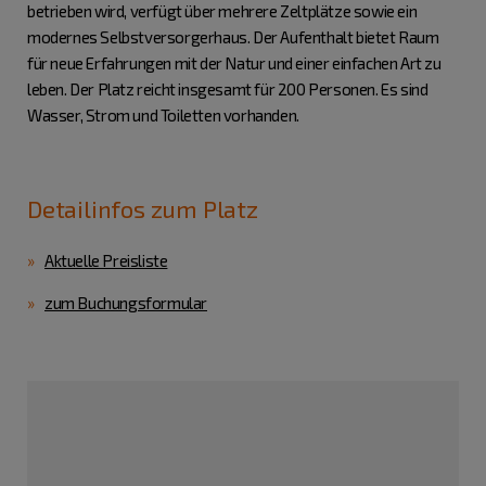
betrieben wird, verfügt über mehrere Zeltplätze sowie ein
modernes Selbstversorgerhaus. Der Aufenthalt bietet Raum
für neue Erfahrungen mit der Natur und einer einfachen Art zu
leben. Der Platz reicht insgesamt für 200 Personen. Es sind
Wasser, Strom und Toiletten vorhanden.
Detailinfos zum Platz
Aktuelle Preisliste
zum Buchungsformular