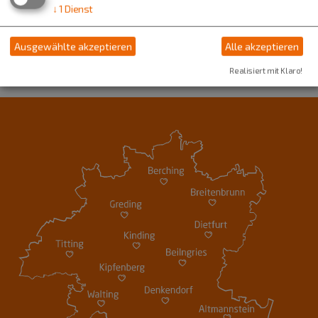
↓
1
Dienst
Ausgewählte akzeptieren
Alle akzeptieren
Realisiert mit Klaro!