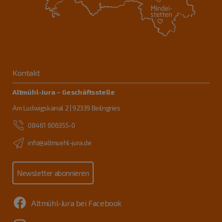
Kontakt
Altmühl-Jura – Geschäftsstelle
Am Ludwigskanal 2 | 92339 Beilngries
08461 606355-0
info@altmuehl-jura.de
Newsletter abonnieren
Altmühl-Jura bei Facebook