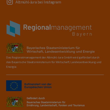
Altmühl-Jura bei Instagram
Das Regionalmanagement der Altmühl-Jura GmbH wird gefördert durch
das Bayerische Staatsministerium für Wirtschaft, Landesentwicklung und
Energie.