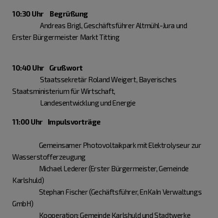
10:30 Uhr Begrüßung
Andreas Brigl, Geschäftsführer Altmühl-Jura und
Erster Bürgermeister Markt Titting
10:40 Uhr Grußwort
Staatssekretär Roland Weigert, Bayerisches
Staatsministerium für Wirtschaft,
Landesentwicklung und Energie
11:00 Uhr Impulsvorträge
Gemeinsamer Photovoltaikpark mit Elektrolyseur zur
Wasserstofferzeugung
Michael Lederer (Erster Bürgermeister, Gemeinde
Karlshuld)
Stephan Fischer (Gechäftsführer, EnKaIn Verwaltungs
GmbH)
Kooperation: Gemeinde Karlshuld und Stadtwerke