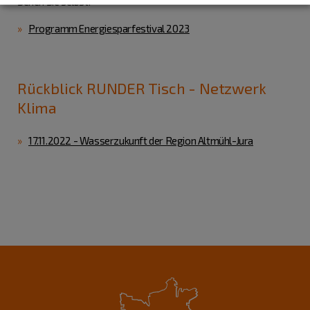
Sehen Sie selbst:
Programm Energiesparfestival 2023
Rückblick RUNDER Tisch - Netzwerk
Klima
17.11.2022 - Wasserzukunft der Region Altmühl-Jura