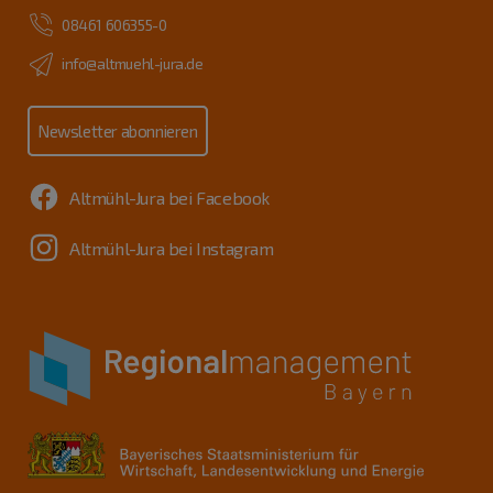
08461 606355-0
info@altmuehl-jura.de
Newsletter abonnieren
Altmühl-Jura bei Facebook
Altmühl-Jura bei Instagram