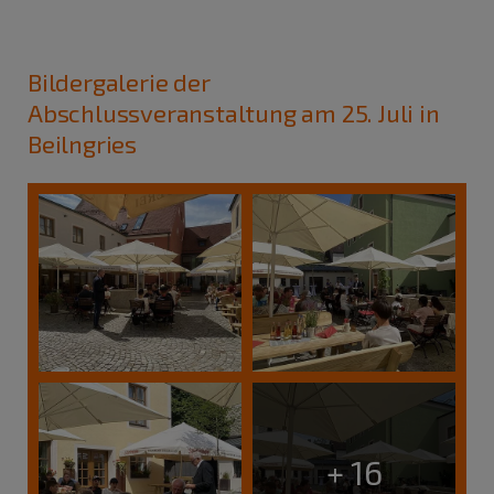
Bildergalerie der
Abschlussveranstaltung am 25. Juli in
Beilngries
+ 16