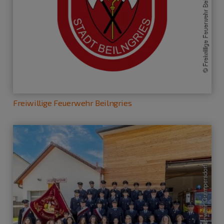
Freiwillige Feuerwehr Beilngries