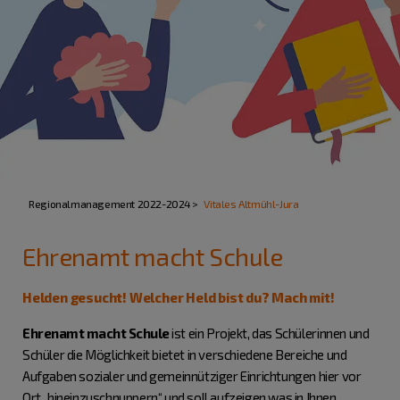
Regionalmanagement 2022-2024
Vitales Altmühl-Jura
Ehrenamt macht Schule
Helden gesucht! Welcher Held bist du? Mach mit!
Ehrenamt macht Schule
ist ein Projekt, das Schülerinnen und
Schüler die Möglichkeit bietet in verschiedene Bereiche und
Aufgaben sozialer und gemeinnütziger Einrichtungen hier vor
Ort „hineinzuschnuppern“ und soll aufzeigen was in Ihnen