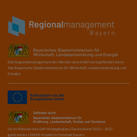
Das Regionalmanagement der Altmühl-Jura GmbH wird gefördert durch
das Bayerische Staatsministerium für Wirtschaft, Landesentwicklung und
Energie.
Ein im Rahmen des GAP-Strategieplans Deutschland 2023 – 2027
gefördertes LEADER-Projekt im Freistaat Bayern.