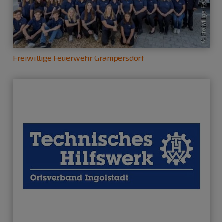
Freiwillige Feuerwehr Grampersdorf