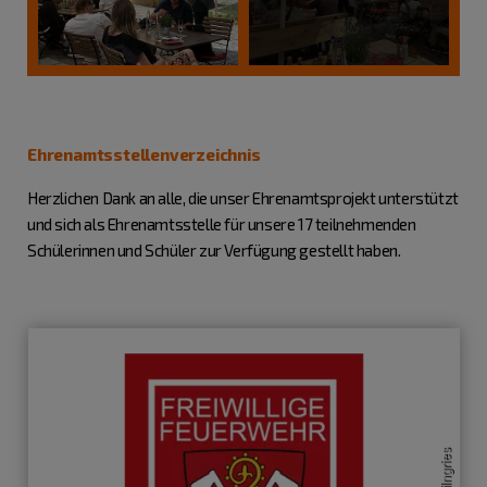
Ehrenamtsstellenverzeichnis
Herzlichen Dank an alle, die unser Ehrenamtsprojekt unterstützt
und sich als Ehrenamtsstelle für unsere 17 teilnehmenden
Schülerinnen und Schüler zur Verfügung gestellt haben.