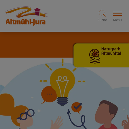
Suche
Menü