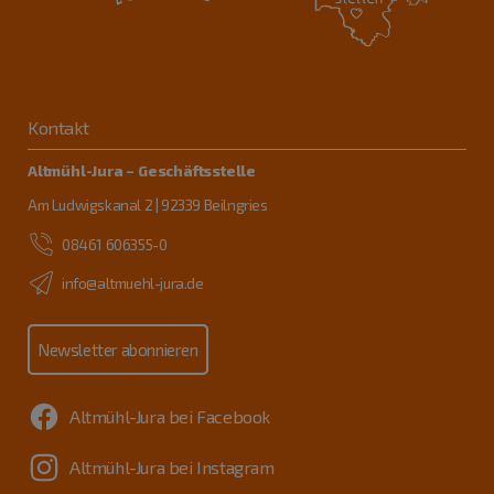
Kontakt
Altmühl-Jura – Geschäftsstelle
Am Ludwigskanal 2 | 92339 Beilngries
08461 606355-0
info@altmuehl-jura.de
Newsletter abonnieren
Altmühl-Jura bei Facebook
Altmühl-Jura bei Instagram