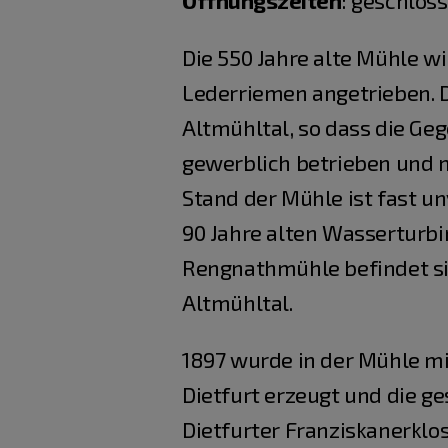
Öffnungszeiten
:
geschloss
Die 550 Jahre alte Mühle w
Lederriemen angetrieben. Da
Altmühltal, so dass die Ge
gewerblich betrieben und m
Stand der Mühle ist fast u
90 Jahre alten Wasserturbin
Rengnathmühle befindet si
Altmühltal.
1897 wurde in der Mühle mi
Dietfurt erzeugt und die g
Dietfurter Franziskanerklo