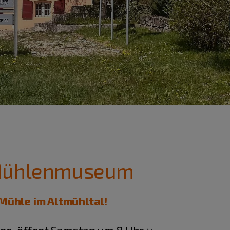
 Mühlenmuseum
Mühle im Altmühltal!