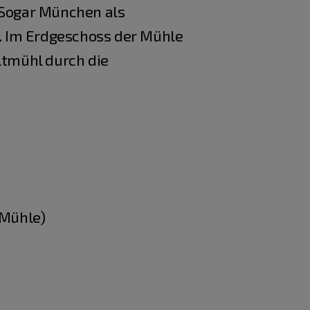
 Sogar München als
t. Im Erdgeschoss der Mühle
Altmühl durch die
 Mühle)