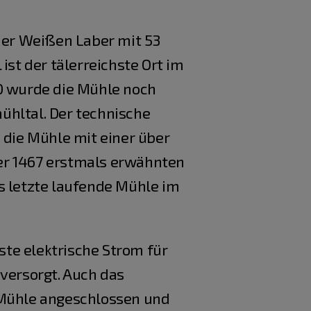
 der Weißen Laber mit 53
ist der tälerreichste Ort im
80 wurde die Mühle noch
ühltal. Der technische
 die Mühle mit einer über
 der 1467 erstmals erwähnten
 letzte laufende Mühle im
te elektrische Strom für
 versorgt. Auch das
 Mühle angeschlossen und