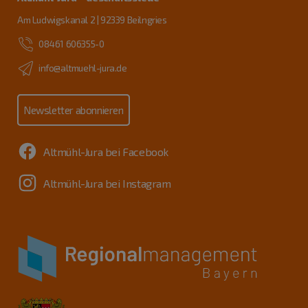
Am Ludwigskanal 2 | 92339 Beilngries
08461 606355-0
info@altmuehl-jura.de
Newsletter abonnieren
Altmühl-Jura bei Facebook
Altmühl-Jura bei Instagram