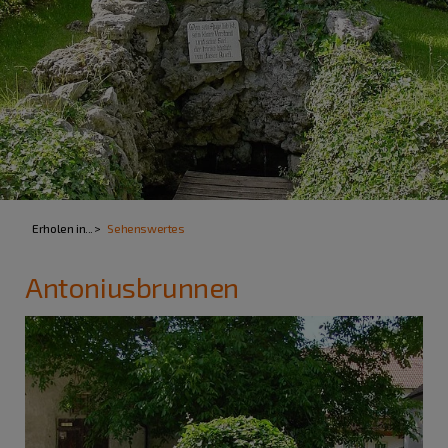
Erholen in...
Sehenswertes
Antoniusbrunnen