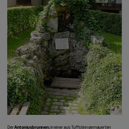
Der
Antoniusbrunnen;
in einer aus Tuffstein gemauerten