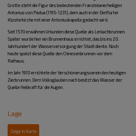
Grotte steht die Figur des bedeutenden Franziskanerheiligen
Antonius von Padua (1195-1231), dem auch in der Dietfurter
Klosterkirche mit einer Antoniuskapelle gedacht wird.
Seit 1570 erwähnen Urkunden diese Quelle als Lenlachbrunnen.
Später wurde hier ein Brunnenhaus errichtet, das bis ins 20.
Jahrhundert der Wasserversorgung der Stadt diente. Noch
heute speist diese Quelle den Chinesenbrunnen vor dem
Rathaus.
Im Jahr 1910 errichtete der Verschönerungsverein den heutigen
Zierbrunnen. Dem Volksglauben nach besitzt das Wasser der
Quelle Heilkraft für die Augen.
Lage
Zeige in Karte