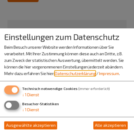
Einstellungen zum Datenschutz
Beim Besuch unserer Website werden Informationen über Sie
verarbeitet. Mit Ihrer Zustimmung können diese auch an Dritte, z.B.
zum Zweck der statistischen Auswertung, übermittelt werden. Sie
können die hier vorgenommenen Einstellungen jederzeit abändern.
Mehr dazu erfahren Sie hier:
Datenschutzerklärung
/
Impressum
.
Technisch notwendige Cookies
(immer erforderlich)
↓
1
Dienst
Antoniusbrunnen
Besucher-Statistiken
Premerzhofer Weg
↓
1
Dienst
92345 Dietfurt
Ausgewählte akzeptieren
Alle akzeptieren
Info-Adresse