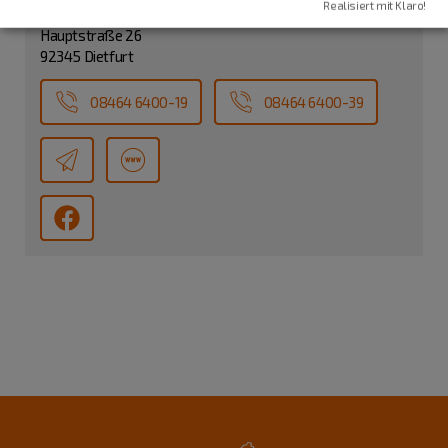
Tourist-Information Dietfurt
Realisiert mit Klaro!
Hauptstraße 26
92345 Dietfurt
08464 6400-19
08464 6400-39