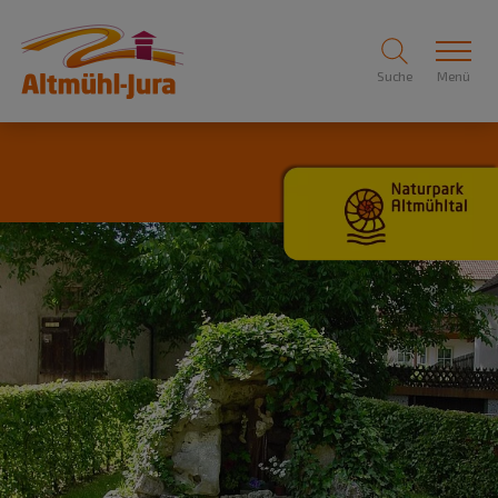
Suche
Menü