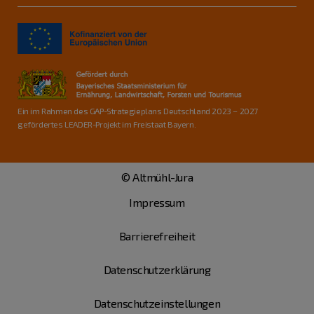
Ein im Rahmen des GAP-Strategieplans Deutschland 2023 – 2027
gefördertes LEADER-Projekt im Freistaat Bayern.
© Altmühl-Jura
Impressum
Barrierefreiheit
Datenschutzerklärung
Datenschutzeinstellungen