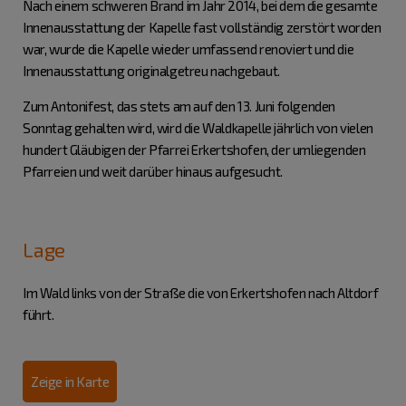
Nach einem schweren Brand im Jahr 2014, bei dem die gesamte
Innenausstattung der Kapelle fast vollständig zerstört worden
war, wurde die Kapelle wieder umfassend renoviert und die
Innenausstattung originalgetreu nachgebaut.
Zum Antonifest, das stets am auf den 13. Juni folgenden
Sonntag gehalten wird, wird die Waldkapelle jährlich von vielen
hundert Gläubigen der Pfarrei Erkertshofen, der umliegenden
Pfarreien und weit darüber hinaus aufgesucht.
Lage
Im Wald links von der Straße die von Erkertshofen nach Altdorf
führt.
Zeige in Karte