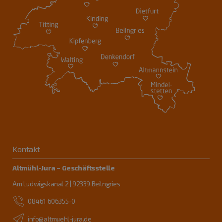
Kontakt
Altmühl-Jura – Geschäftsstelle
Am Ludwigskanal 2 | 92339 Beilngries
08461 606355-0
info@altmuehl-jura.de