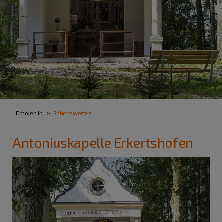
Erholen in...
Sehenswertes
Antoniuskapelle Erkertshofen