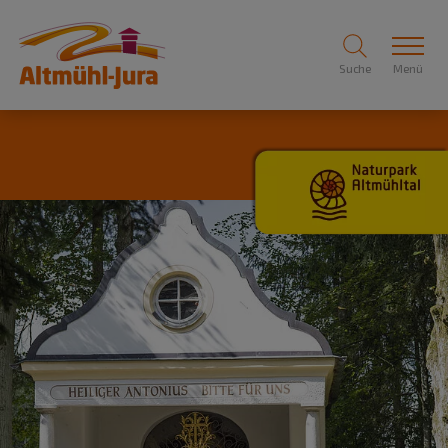
Suche
Menü