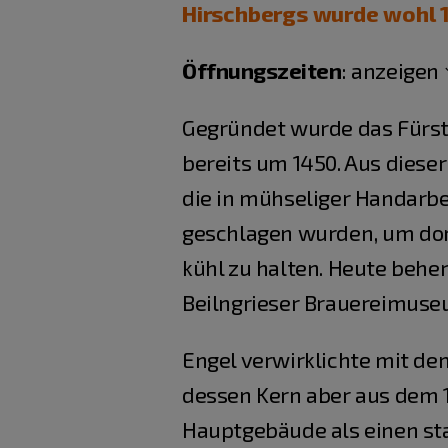
Hirschbergs wurde wohl 1
Öffnungszeiten
:
anzeigen
Gegründet wurde das Fürst
bereits um 1450. Aus dieser
die in mühseliger Handarbe
geschlagen wurden, um dor
kühl zu halten. Heute beher
Beilngrieser Brauereimuse
Engel verwirklichte mit d
dessen Kern aber aus dem 
Hauptgebäude als einen sta