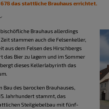
678 das stattliche Brauhaus errichtet.
bischöfliche Brauhaus allerdings
 Zeit stammen auch die Felsenkeller,
it aus dem Felsen des Hirschbergs
t das Bier zu lagern und im Sommer
bergt dieses Kellerlabyrinth das
um.
em Bau des barocken Brauhauses,
15. Jahrhundert stammt, das
ttlichen Steilgiebelbau mit fünf-