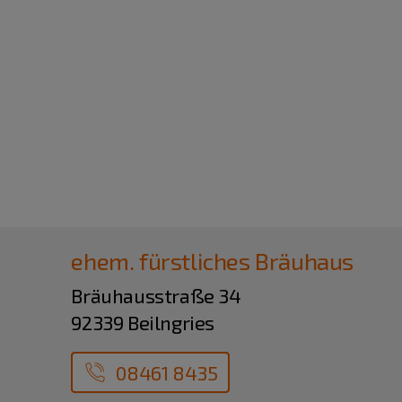
ehem. fürstliches Bräuhaus
Bräuhausstraße 34
92339 Beilngries
08461 8435