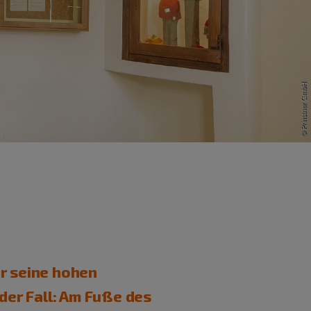
ür seine hohen
 der Fall: Am Fuße des