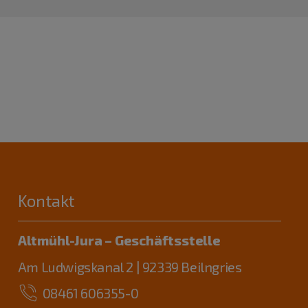
Kontakt
Altmühl-Jura – Geschäftsstelle
Am Ludwigskanal 2 | 92339 Beilngries
08461 606355-0