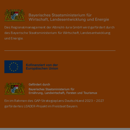
Das Regionalmanagement der Altmühl-Jura GmbH wird gefördert durch
das Bayerische Staatsministerium für Wirtschaft, Landesentwicklung
und Energie.
Ein im Rahmen des GAP-Strategieplans Deutschland 2023 – 2027
gefördertes LEADER-Projekt im Freistaat Bayern.