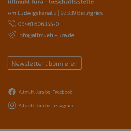
Altmühl-Jura – Geschäftsstelle
Am Ludwigskanal 2 | 92339 Beilngries
08461 606355-0
info@altmuehl-jura.de
Newsletter abonnieren
Altmühl-Jura bei Facebook
Altmühl-Jura bei Instagram