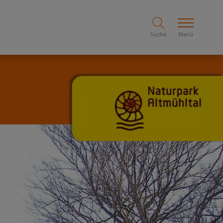
Suche
Menü