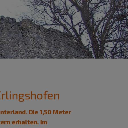
Erlingshofen
nterland. Die 1,50 Meter
ern erhalten. Im