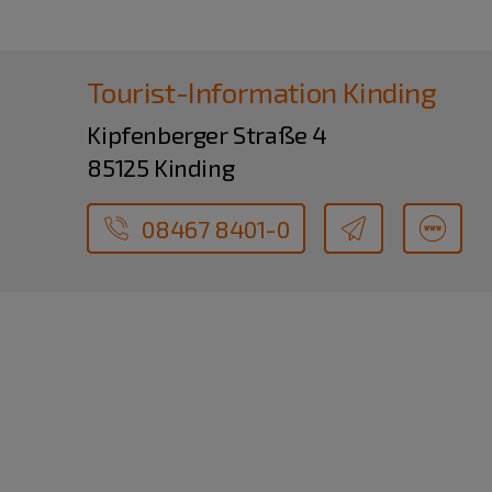
Tourist-Information Kinding
Kipfenberger Straße 4
85125 Kinding
08467 8401-0