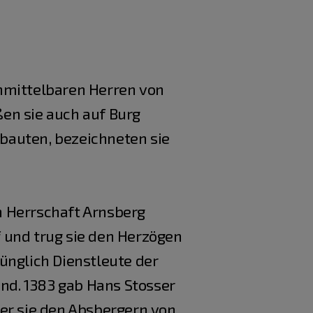
unmittelbaren Herren von
ßen sie auch auf Burg
 bauten, bezeichneten sie
en Herrschaft Arnsberg
 und trug sie den Herzögen
ünglich Dienstleute der
nd. 1383 gab Hans Stosser
der sie den Absbergern von