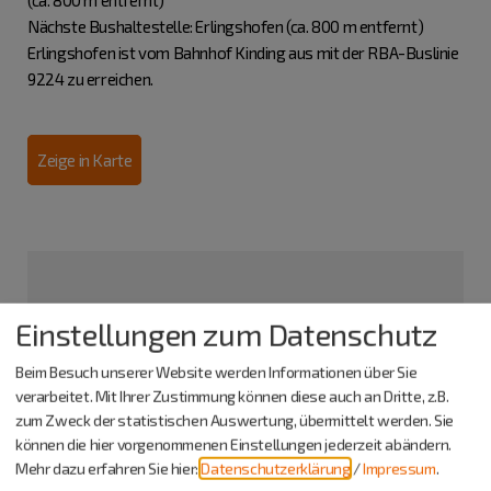
(ca. 800 m entfernt)
Nächste Bushaltestelle: Erlingshofen (ca. 800 m entfernt)
Erlingshofen ist vom Bahnhof Kinding aus mit der RBA-Buslinie
9224 zu erreichen.
Zeige in Karte
Einstellungen zum Datenschutz
Beim Besuch unserer Website werden Informationen über Sie
verarbeitet. Mit Ihrer Zustimmung können diese auch an Dritte, z.B.
zum Zweck der statistischen Auswertung, übermittelt werden. Sie
können die hier vorgenommenen Einstellungen jederzeit abändern.
Mehr dazu erfahren Sie hier:
Datenschutzerklärung
/
Impressum
.