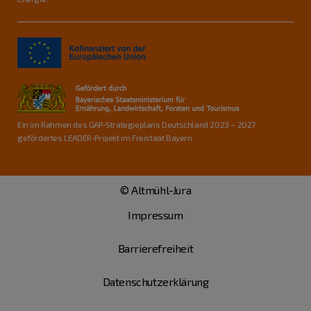
Ein im Rahmen des GAP-Strategieplans Deutschland 2023 – 2027
gefördertes LEADER-Projekt im Freistaat Bayern.
© Altmühl-Jura
Impressum
Barrierefreiheit
Datenschutzerklärung