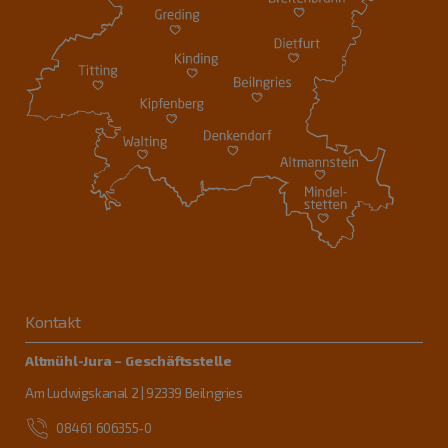
Kontakt
Altmühl-Jura – Geschäftsstelle
Am Ludwigskanal 2 | 92339 Beilngries
08461 606355-0