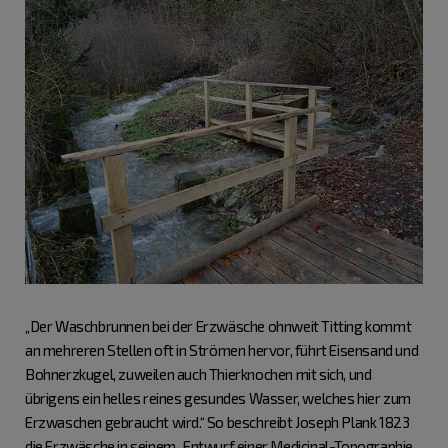
„Der Waschbrunnen bei der Erzwäsche ohnweit Titting kommt
an mehreren Stellen oft in Strömen hervor, führt Eisensand und
Bohnerzkugel, zuweilen auch Thierknochen mit sich, und
übrigens ein helles reines gesundes Wasser, welches hier zum
Erzwaschen gebraucht wird.“ So beschreibt Joseph Plank 1823
die Erzwäsche in seinem „Entwurf einer Medicinal-Topographie