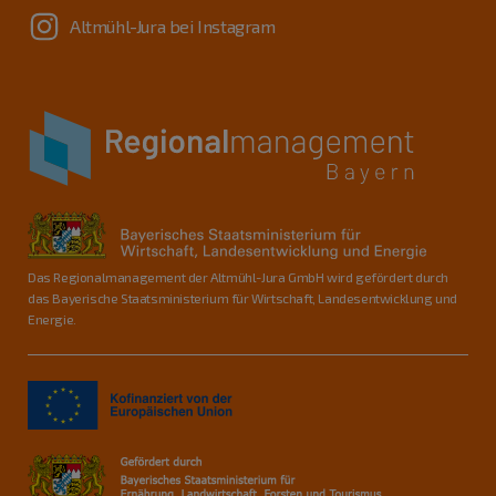
Altmühl-Jura bei Instagram
Das Regionalmanagement der Altmühl-Jura GmbH wird gefördert durch
das Bayerische Staatsministerium für Wirtschaft, Landesentwicklung und
Energie.