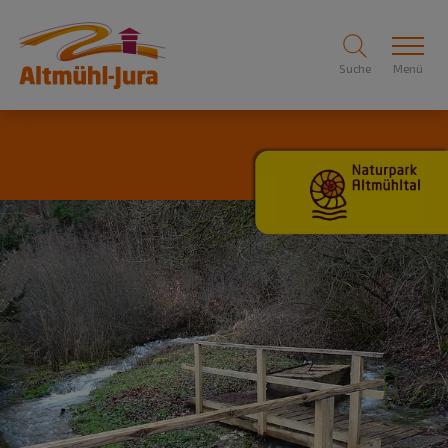
Suche
Menü