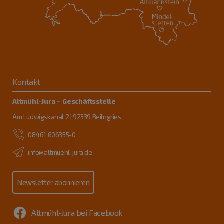
Kontakt
Altmühl-Jura – Geschäftsstelle
Am Ludwigskanal 2 | 92339 Beilngries
08461 606355-0
info@altmuehl-jura.de
Newsletter abonnieren
Altmühl-Jura bei Facebook