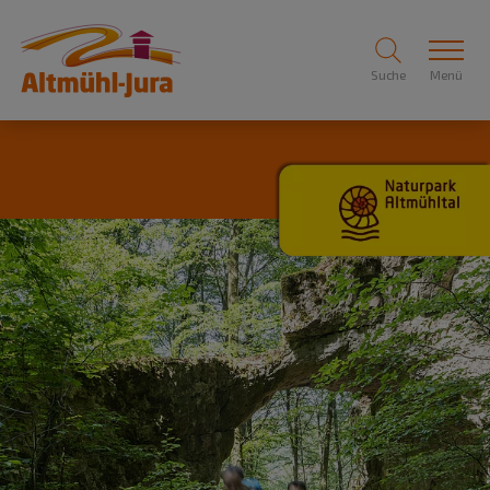
Suche
Menü