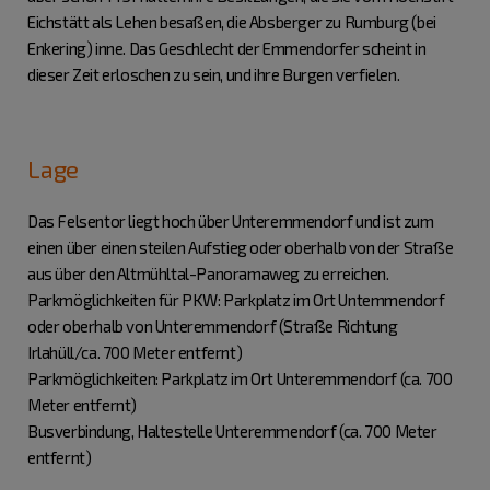
Eichstätt als Lehen besaßen, die Absberger zu Rumburg (bei
Enkering) inne. Das Geschlecht der Emmendorfer scheint in
dieser Zeit erloschen zu sein, und ihre Burgen verfielen.
Lage
Das Felsentor liegt hoch über Unteremmendorf und ist zum
einen über einen steilen Aufstieg oder oberhalb von der Straße
aus über den Altmühltal-Panoramaweg zu erreichen.
Parkmöglichkeiten für PKW: Parkplatz im Ort Untemmendorf
oder oberhalb von Unteremmendorf (Straße Richtung
Irlahüll/ca. 700 Meter entfernt)
Parkmöglichkeiten: Parkplatz im Ort Unteremmendorf (ca. 700
Meter entfernt)
Busverbindung, Haltestelle Unteremmendorf (ca. 700 Meter
entfernt)