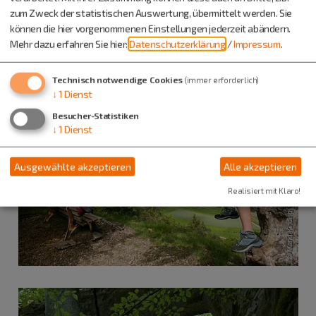
zum Zweck der statistischen Auswertung, übermittelt werden. Sie
können die hier vorgenommenen Einstellungen jederzeit abändern.
Mehr dazu erfahren Sie hier:
Datenschutzerklärung
/
Impressum
.
Technisch notwendige Cookies
(immer erforderlich)
↓
1
Dienst
Besucher-Statistiken
↓
1
Dienst
Ausgewählte akzeptieren
Alle akzeptieren
Realisiert mit Klaro!