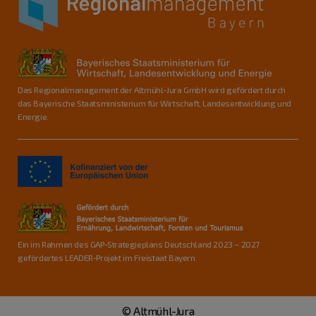
Das Regionalmanagement der Altmühl-Jura GmbH wird gefördert durch
das Bayerische Staatsministerium für Wirtschaft, Landesentwicklung und
Energie.
Ein im Rahmen des GAP-Strategieplans Deutschland 2023 – 2027
gefördertes LEADER-Projekt im Freistaat Bayern.
© Altmühl-Jura