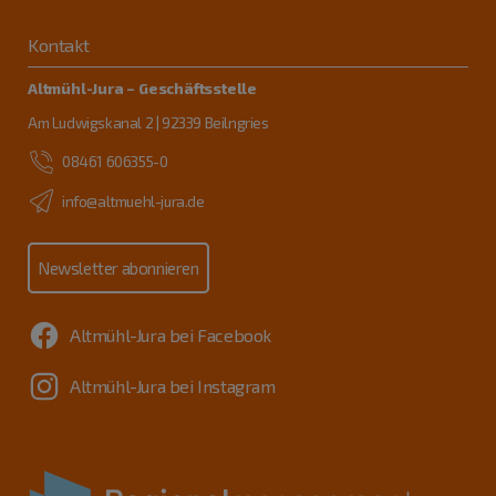
Kontakt
Altmühl-Jura – Geschäftsstelle
Am Ludwigskanal 2 | 92339 Beilngries
08461 606355-0
info@altmuehl-jura.de
Newsletter abonnieren
Altmühl-Jura bei Facebook
Altmühl-Jura bei Instagram