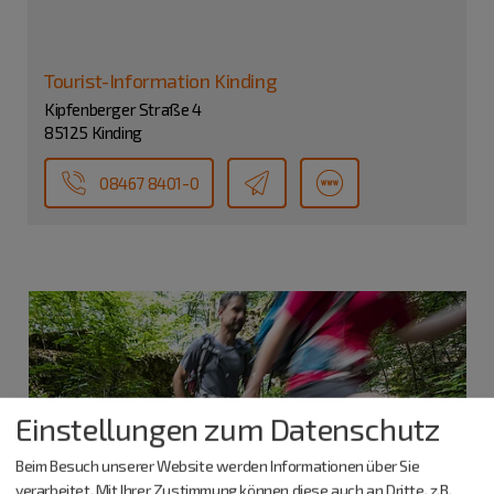
Tourist-Information Kinding
Kipfenberger Straße 4
85125 Kinding
08467 8401-0
Einstellungen zum Datenschutz
Beim Besuch unserer Website werden Informationen über Sie
verarbeitet. Mit Ihrer Zustimmung können diese auch an Dritte, z.B.