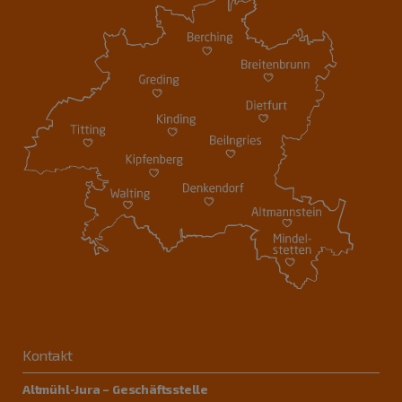
Kontakt
Altmühl-Jura – Geschäftsstelle