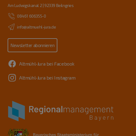
Am Ludwigskanal 2 | 92339 Beilngries
08461 606355-0
info@altmuehl-jura.de
Newsletter abonnieren
Altmühl-Jura bei Facebook
Altmühl-Jura bei Instagram