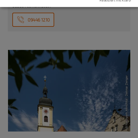
93336 Altmannstein
09446 1210