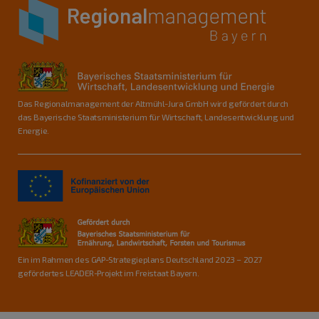
Das Regionalmanagement der Altmühl-Jura GmbH wird gefördert durch
das Bayerische Staatsministerium für Wirtschaft, Landesentwicklung und
Energie.
Ein im Rahmen des GAP-Strategieplans Deutschland 2023 – 2027
gefördertes LEADER-Projekt im Freistaat Bayern.