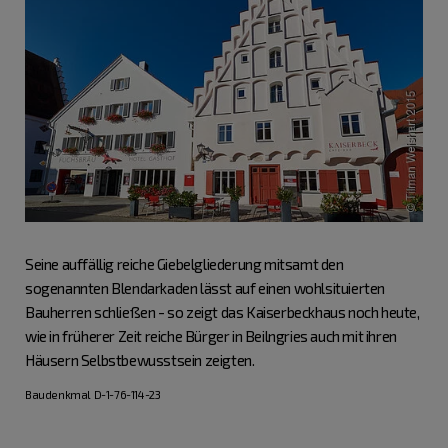
Seine auffällig reiche Giebelgliederung mitsamt den
sogenannten Blendarkaden lässt auf einen wohlsituierten
Bauherren schließen - so zeigt das Kaiserbeckhaus noch heute,
wie in früherer Zeit reiche Bürger in Beilngries auch mit ihren
Häusern Selbstbewusstsein zeigten.
Baudenkmal D-1-76-114-23