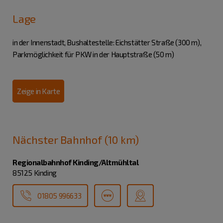
Lage
in der Innenstadt, Bushaltestelle: Eichstätter Straße (300 m),
Parkmöglichkeit für PKW in der Hauptstraße (50 m)
Zeige in Karte
Nächster Bahnhof (10 km)
Regionalbahnhof Kinding/Altmühltal
85125 Kinding
01805 996633