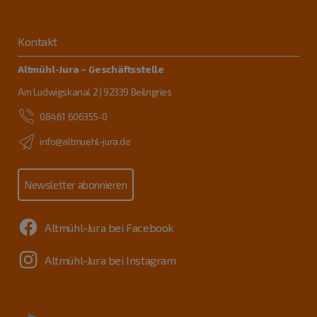
Kontakt
Altmühl-Jura – Geschäftsstelle
Am Ludwigskanal 2 | 92339 Beilngries
08461 606355-0
info@altmuehl-jura.de
Newsletter abonnieren
Altmühl-Jura bei Facebook
Altmühl-Jura bei Instagram