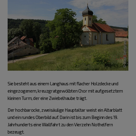
Sie besteht aus einem Langhaus mit flacher Holzdecke und
eingezogenem, kreuzgratgewölbten Chor mit aufgesetztem
kleinen Turm, der eine Zwiebelhaube trägt.
Der hochbarocke, zweisäulige Hauptaltar weist ein Altarblatt
und ein rundes Oberbild auf. Darin ist bis zum Beginn des 19.
Jahrhunderts eine Wallfahrt zu den Vierzehn Nothelfern
bezeugt.