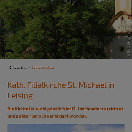
Erholen in...
Sehenswertes
Kath. Filialkirche St. Michael in
Leising
Die Kirche ist wohl gänzlich im 17. Jahrhundert errichtet
und später barock verändert worden.