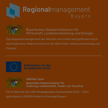
Das Regionalmanagement der Altmühl-Jura GmbH wird gefördert durch
das Bayerische Staatsministerium für Wirtschaft, Landesentwicklung und
Energie.
Ein im Rahmen des GAP-Strategieplans Deutschland 2023 – 2027
gefördertes LEADER-Projekt im Freistaat Bayern.