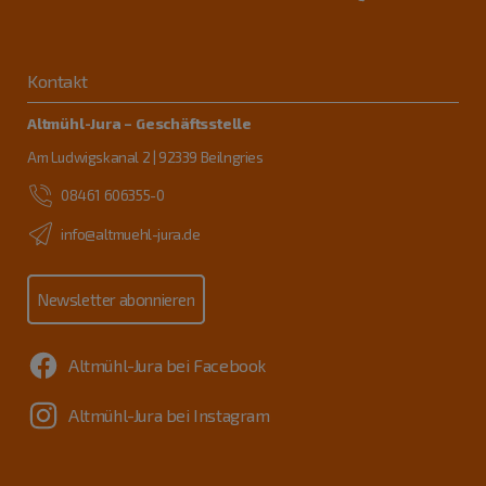
Kontakt
Altmühl-Jura – Geschäftsstelle
Am Ludwigskanal 2 | 92339 Beilngries
08461 606355-0
info@altmuehl-jura.de
Newsletter abonnieren
Altmühl-Jura bei Facebook
Altmühl-Jura bei Instagram