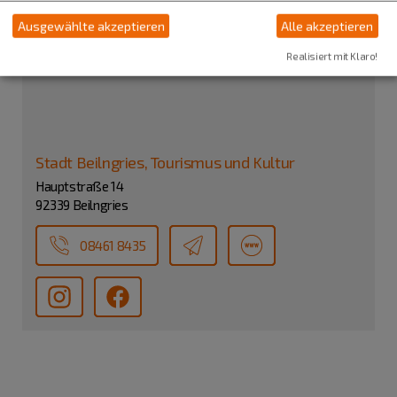
Ausgewählte akzeptieren
Alle akzeptieren
Realisiert mit Klaro!
Stadt Beilngries, Tourismus und Kultur
Hauptstraße 14
92339 Beilngries
08461 8435