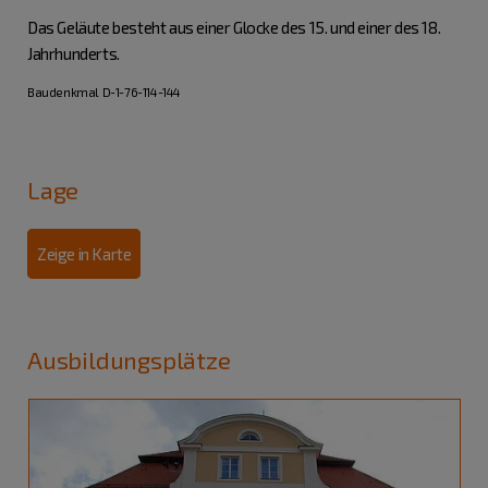
Das Geläute besteht aus einer Glocke des 15. und einer des 18.
Jahrhunderts.
Baudenkmal D-1-76-114-144
Lage
Zeige in Karte
Ausbildungsplätze