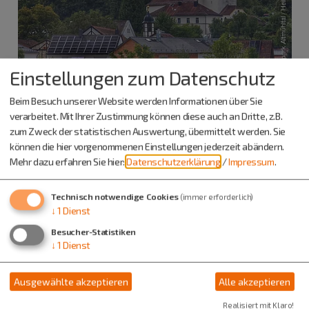
Einstellungen zum Datenschutz
Beim Besuch unserer Website werden Informationen über Sie
verarbeitet. Mit Ihrer Zustimmung können diese auch an Dritte, z.B.
zum Zweck der statistischen Auswertung, übermittelt werden. Sie
können die hier vorgenommenen Einstellungen jederzeit abändern.
Mehr dazu erfahren Sie hier:
Datenschutzerklärung
/
Impressum
.
Technisch notwendige Cookies
(immer erforderlich)
↓
1
Dienst
Besucher-Statistiken
↓
1
Dienst
Ausgewählte akzeptieren
Alle akzeptieren
Realisiert mit Klaro!