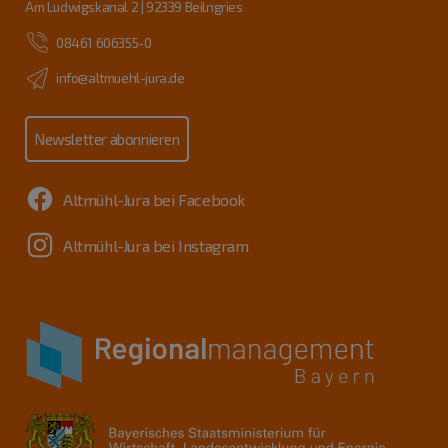
Am Ludwigskanal 2 | 92339 Beilngries
08461 606355-0
info@altmuehl-jura.de
Newsletter abonnieren
Altmühl-Jura bei Facebook
Altmühl-Jura bei Instagram