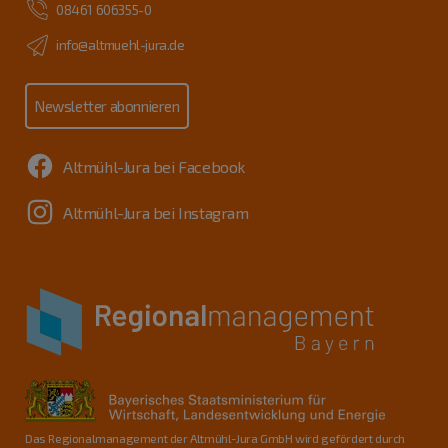
08461 606355-0
info@altmuehl-jura.de
Newsletter abonnieren
Altmühl-Jura bei Facebook
Altmühl-Jura bei Instagram
Das Regionalmanagement der Altmühl-Jura GmbH wird gefördert durch