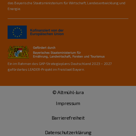
das Bayerische Staatsministerium für Wirtschaft, Landesentwicklung und
Energie.
Ein im Rahmen des GAP-Strategieplans Deutschland 2023 – 2027
gefördertes LEADER-Projekt im Freistaat Bayern.
© Altmühl-Jura
Impressum
Barrierefreiheit
Datenschutzerklärung