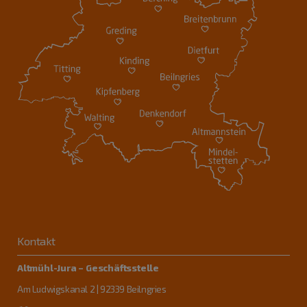
Kontakt
Altmühl-Jura – Geschäftsstelle
Am Ludwigskanal 2 | 92339 Beilngries