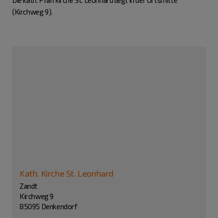
Die kath. Pfarrkirche St. Leonhard liegt in der Ortsmitte
(Kirchweg 9).
Kath. Kirche St. Leonhard
Zandt
Kirchweg 9
85095 Denkendorf