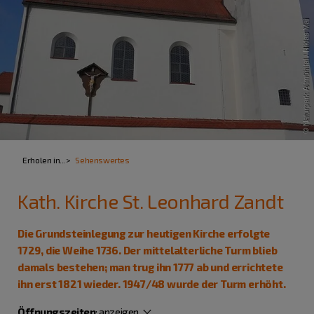
Erholen in...
Sehenswertes
Kath. Kirche St. Leonhard Zandt
Die Grundsteinlegung zur heutigen Kirche erfolgte
1729, die Weihe 1736. Der mittelalterliche Turm blieb
damals bestehen; man trug ihn 1777 ab und errichtete
ihn erst 1821 wieder. 1947/48 wurde der Turm erhöht.
Öffnungszeiten
:
anzeigen