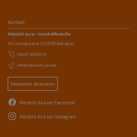
Kontakt
Altmühl-Jura – Geschäftsstelle
Am Ludwigskanal 2 | 92339 Beilngries
08461 606355-0
info@altmuehl-jura.de
Newsletter abonnieren
Altmühl-Jura bei Facebook
Altmühl-Jura bei Instagram