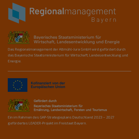
Das Regionalmanagement der Altmühl-Jura GmbH wird gefördert durch
das Bayerische Staatsministerium für Wirtschaft, Landesentwicklung und
Energie.
Ein im Rahmen des GAP-Strategieplans Deutschland 2023 – 2027
gefördertes LEADER-Projekt im Freistaat Bayern.