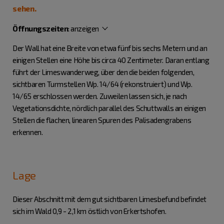
sehen.
Öffnungszeiten
:
anzeigen
Der Wall hat eine Breite von etwa fünf bis sechs Metern und an
einigen Stellen eine Höhe bis circa 40 Zentimeter. Daran entlang
führt der Limeswanderweg, über den die beiden folgenden,
sichtbaren Turmstellen Wp. 14/64 (rekonstruiert) und Wp.
14/65 erschlossen werden. Zuweilen lassen sich, je nach
Vegetationsdichte, nördlich parallel des Schuttwalls an einigen
Stellen die flachen, linearen Spuren des Palisadengrabens
erkennen.
Lage
Dieser Abschnitt mit dem gut sichtbaren Limesbefund befindet
sich im Wald 0,9 - 2,1 km östlich von Erkertshofen.