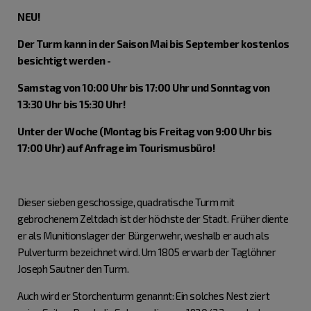
NEU!
Der Turm kann in der Saison Mai bis September kostenlos
besichtigt werden -
Samstag von 10:00 Uhr bis 17:00 Uhr und Sonntag von
13:30 Uhr bis 15:30 Uhr!
Unter der Woche (Montag bis Freitag von 9:00 Uhr bis
17:00 Uhr) auf Anfrage im Tourismusbüro!
Dieser sieben geschossige, quadratische Turm mit
gebrochenem Zeltdach ist der höchste der Stadt. Früher diente
er als Munitionslager der Bürgerwehr, weshalb er auch als
Pulverturm bezeichnet wird. Um 1805 erwarb der Taglöhner
Joseph Sautner den Turm.
Auch wird er Storchenturm genannt: Ein solches Nest ziert