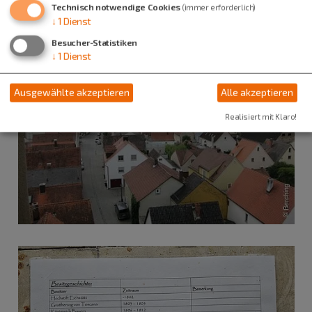
Technisch notwendige Cookies
(immer erforderlich)
↓
1
Dienst
Besucher-Statistiken
↓
1
Dienst
Ausgewählte akzeptieren
Alle akzeptieren
Realisiert mit Klaro!