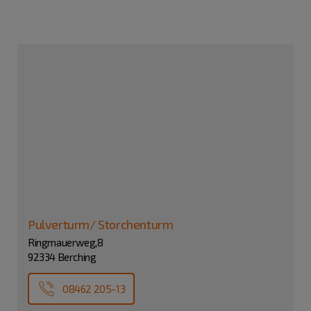
Pulverturm/ Storchenturm
Ringmauerweg,8
92334 Berching
08462 205-13