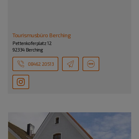
Tourismusbüro Berching
Pettenkoferplatz 12
92334 Berching
08462 20513