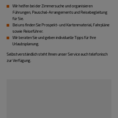
Wir helfen bei der Zimmersuche und organisieren
Führungen, Pauschal-Arrangements und Reisebegleitung
für Sie.
Bei uns finden Sie Prospekt- und Kartenmaterial, Fahrpläne
sowie Reiseführer.
Wir beraten Sie und geben individuelle Tipps für Ihre
Urlaubsplanung.
Selbstverständlich steht Ihnen unser Service auch telefonisch
zur Verfügung.