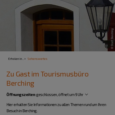
Erholen in...
Sehenswertes
Zu Gast im Tourismusbüro
Berching
Öffnungszeiten
:
geschlossen, öffnet um 9 Uhr
Hier erhalten Sie Informationen zu allen Themen rund um Ihren
Besuch in Berching.