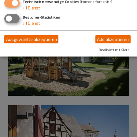
Technisch notwendige Cookies
(immer erforderlich)
↓
1
Dienst
Besucher-Statistiken
↓
1
Dienst
Ausgewählte akzeptieren
Alle akzeptieren
Realisiert mit Klaro!