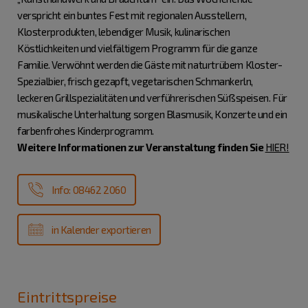
verspricht ein buntes Fest mit regionalen Ausstellern,
Klosterprodukten, lebendiger Musik, kulinarischen
Köstlichkeiten und vielfältigem Programm für die ganze
Familie. Verwöhnt werden die Gäste mit naturtrübem Kloster-
Spezialbier, frisch gezapft, vegetarischen Schmankerln,
leckeren Grillspezialitäten und verführerischen Süßspeisen. Für
musikalische Unterhaltung sorgen Blasmusik, Konzerte und ein
farbenfrohes Kinderprogramm.
Weitere Informationen zur Veranstaltung finden Sie
HIER!
Info: 08462 2060
in Kalender exportieren
Eintrittspreise