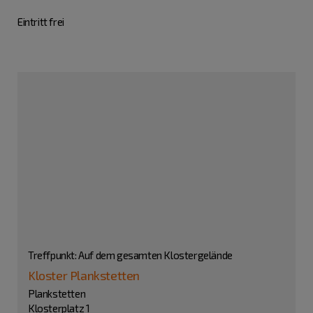
Eintritt frei
Treffpunkt: Auf dem gesamten Klostergelände
Kloster Plankstetten
Plankstetten
Klosterplatz 1