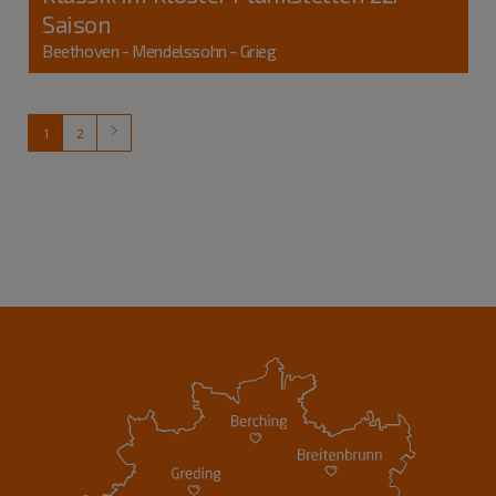
Saison
Beethoven - Mendelssohn - Grieg
1
2