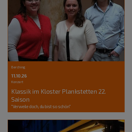
Berching
11.10.26
Konzert
Klassik im Kloster Plankstetten 22.
Saison
"Verweile doch, du bist so schön"