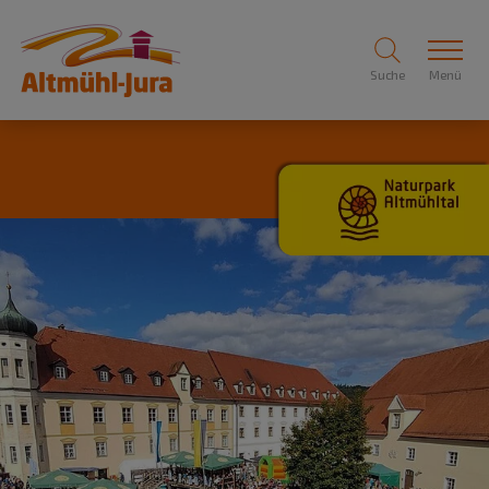
Suche
Menü