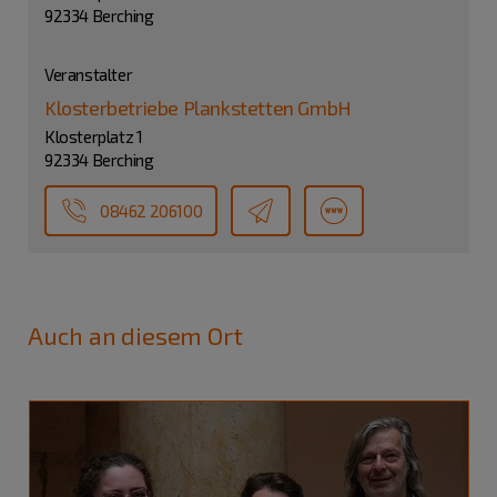
92334 Berching
Veranstalter
Klosterbetriebe Plankstetten GmbH
Klosterplatz 1
92334 Berching
08462 206100
Auch an diesem Ort