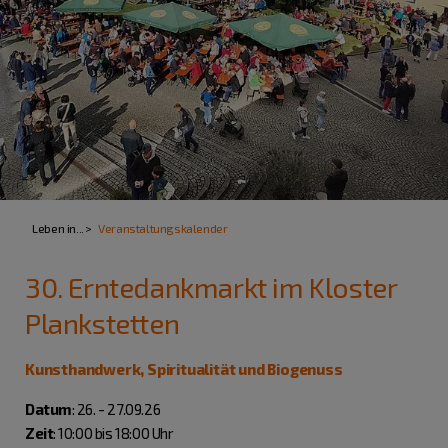
Leben in...
Veranstaltungskalender
30. Erntedankmarkt im Kloster
Plankstetten
Kunsthandwerk, Spiritualität und Biogenuss
Datum
: 26. - 27.09.26
Zeit
: 10:00 bis 18:00 Uhr