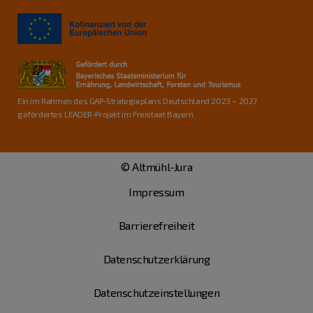
Ein im Rahmen des GAP-Strategieplans Deutschland 2023 – 2027
gefördertes LEADER-Projekt im Freistaat Bayern.
© Altmühl-Jura
Impressum
Barrierefreiheit
Datenschutzerklärung
Datenschutzeinstellungen