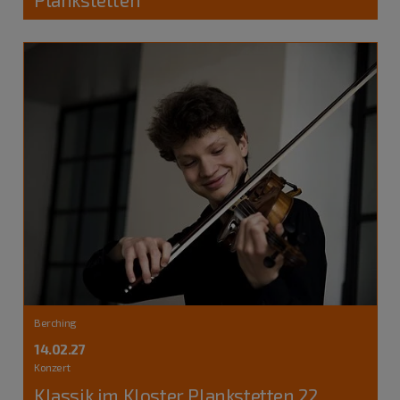
Berching
14.02.27
Konzert
Klassik im Kloster Plankstetten 22.