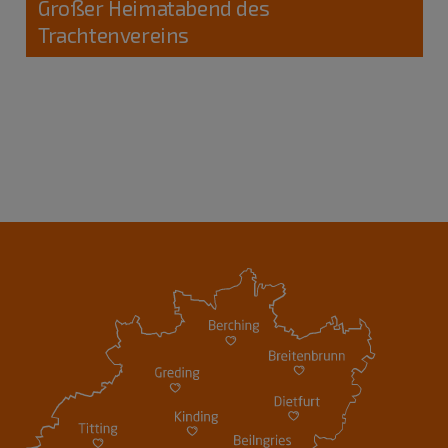
Großer Heimatabend des
Trachtenvereins