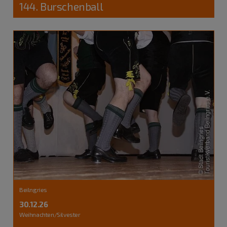
144. Burschenball
Beilngries
30.12.26
Weihnachten/Silvester