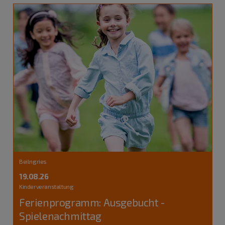
Beilngries
19.08.26
Kinderveranstaltung
Ferienprogramm: Ausgebucht -
Spielenachmittag