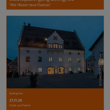
“Alte Häuser neue Chancen”
Beilngries
21.11.26
Feste und Feiern