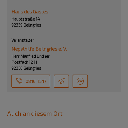
Haus des Gastes
Hauptstraße 14
92339 Beilngries
Veranstalter
Nepalhilfe Beilngries e. V.
Herr Manfred Lindner
Postfach 12 11
92336 Beilngries
08461 1547
Auch an diesem Ort