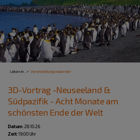
Leben in...
Veranstaltungskalender
3D-Vortrag -Neuseeland &
Südpazifik - Acht Monate am
schönsten Ende der Welt
Datum
: 28.10.26
Zeit
: 19:00 Uhr