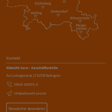
Kontakt
Altmühl-Jura – Geschäftsstelle
Am Ludwigskanal 2 | 92339 Beilngries
08461 606355-0
info@altmuehl-jura.de
Newsletter abonnieren