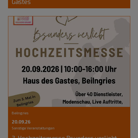
Gastes
Beilngries
20.09.26
Sonstige Veranstaltungen
3. Hochzeitsmesse Bsunders verliebt