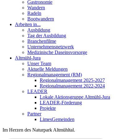
Gastronomie
Wandern
Radeln
Bootwandern
Arbeiten in...
Ausbildung
Tag der Ausbildung
Branchenfilme
Unternehmensnetzwerk
Medizinische Daseinsvorsorge
Altmühl-Jura
Unser Team
Aktuelle Meldungen
Regionalmanagement (RM)
Regionalmanagement 2025-2027
Regionalmanagement 2022-2024
LEADER
Lokale Aktionsgruppe Altmühl-Jura
LEADER-Förderung
Projekte
Partner
LimesGemeinden
Im Herzen des
Naturpark Altmühltal.