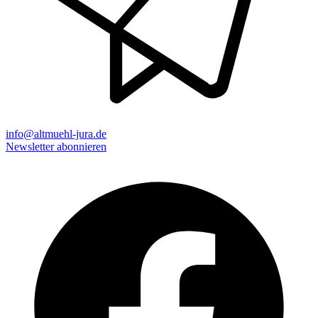
info@altmuehl-jura.de
Newsletter abonnieren