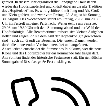
gefeiert. In diesem Jahr organisiert die Landjugend Haunstetten
wieder das Hopfenzupferfest und knüpft dabei an die alte Tradition
des „Hopfenletzt“ an. Es wird gebührend mit Jung und Alt, Groß
und Klein gefeiert, und zwar vom Freitag, 28. August bis Sonntag,
30. August. Das Wochenende startet am Freitag, 28.08. um 20.30
Uhr im Festzelt mit einer Partynacht. Weiter geht´s am Samstag,
29.08. um 19.30 Uhr mit dem Stimmungsabend und der Wahl der
Hopfenkönigin. Alle Bewerberinnen müssen sich kleinen Aufgaben
stellen und zeigen, ob sie dem Amt der Hopfenkönigin gewachsen
sind – auch zur Gaudi der Besucher. Die jungen Damen werden
durch die anwesenden Vereine unterstützt und angefeuert.
Anschließend entscheidet die Stimme des Publikums, wer die neue
Krone und das Hopfenzepter für das kommende Jahr tragen darf.
Am Sonntag findet der historische Festumzug statt. Ein gemütlicher
Sonntagabend lässt das große Fest ausklingen.