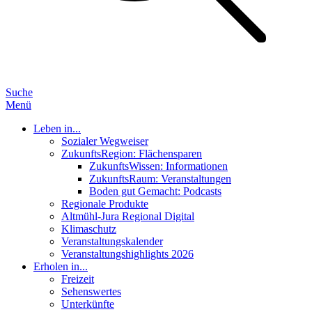
Suche
Menü
Leben in...
Sozialer Wegweiser
ZukunftsRegion: Flächensparen
ZukunftsWissen: Informationen
ZukunftsRaum: Veranstaltungen
Boden gut Gemacht: Podcasts
Regionale Produkte
Altmühl-Jura Regional Digital
Klimaschutz
Veranstaltungskalender
Veranstaltungshighlights 2026
Erholen in...
Freizeit
Sehenswertes
Unterkünfte