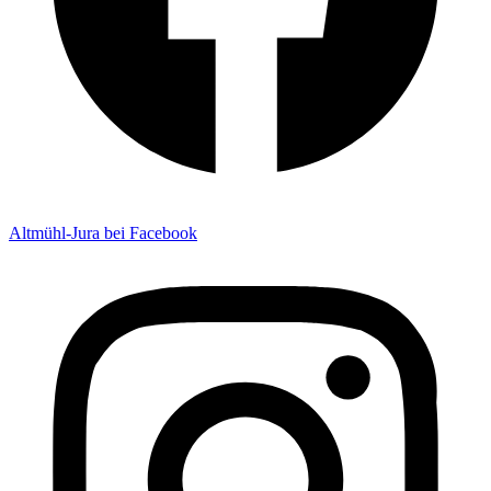
Altmühl-Jura bei Facebook