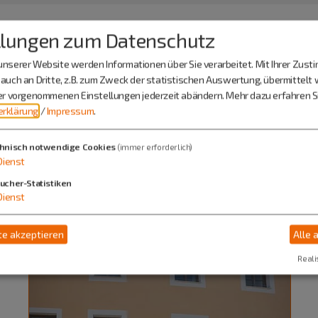
llungen zum Datenschutz
nserer Website werden Informationen über Sie verarbeitet. Mit Ihrer Zus
auch an Dritte, z.B. zum Zweck der statistischen Auswertung, übermittelt 
ier vorgenommenen Einstellungen jederzeit abändern.
Mehr dazu erfahren Si
rklärung
/
Impressum
.
hnisch notwendige Cookies
(immer erforderlich)
Dienst
ucher-Statistiken
Dienst
e akzeptieren
Alle 
Reali