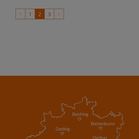
1
2
3