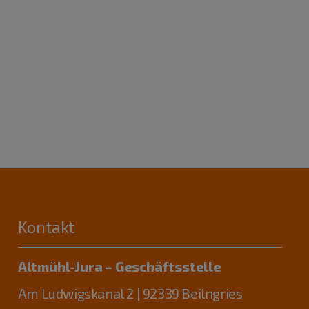
Kontakt
Altmühl-Jura – Geschäftsstelle
Am Ludwigskanal 2 | 92339 Beilngries