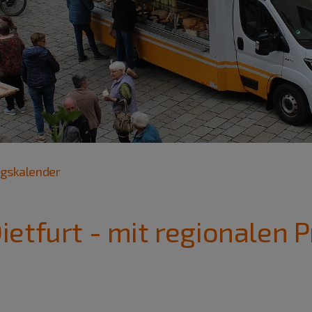
ngskalender
etfurt - mit regionalen 