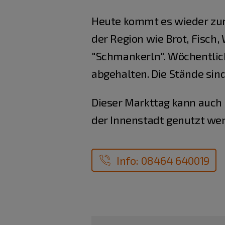
Heute kommt es wieder zu
der Region wie Brot, Fisch,
"Schmankerln". Wöchentlic
abgehalten. Die Stände si
Dieser Markttag kann auch 
der Innenstadt genutzt we
Info: 08464 640019