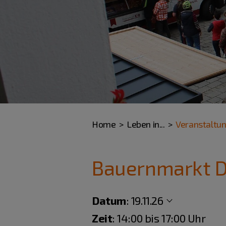
Home
Leben in...
Veranstaltu
Bauernmarkt Di
Datum
:
19.11.26
Zeit
: 14:00 bis 17:00 Uhr